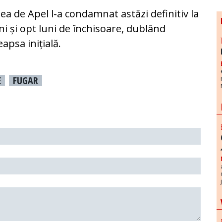
ea de Apel l-a condamnat astăzi definitiv la
ni și opt luni de închisoare, dublând
apsa inițială.
E
FUGAR