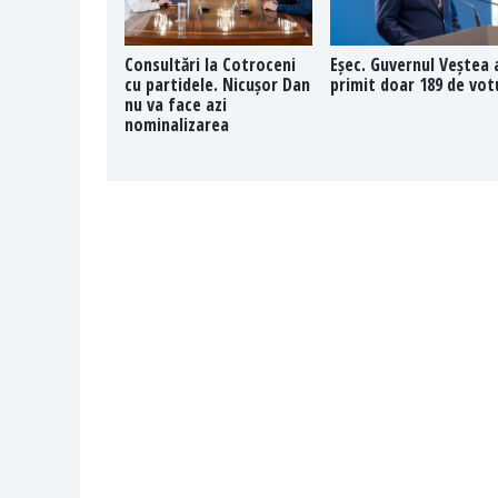
Consultări la Cotroceni
Eșec. Guvernul Veștea 
cu partidele. Nicușor Dan
primit doar 189 de vot
nu va face azi
nominalizarea