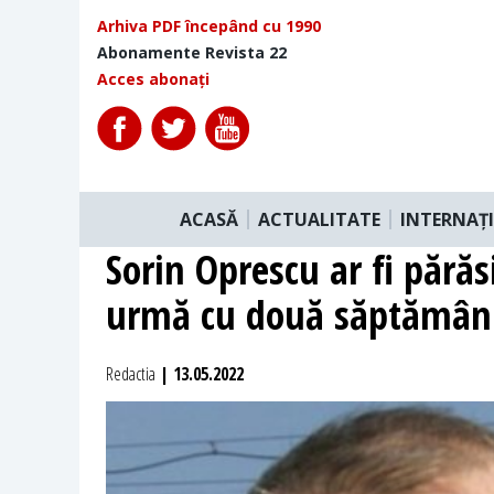
Arhiva PDF începând cu 1990
Abonamente Revista 22
Acces abonați
ACASĂ
ACTUALITATE
INTERNAȚ
Sorin Oprescu ar fi părăs
urmă cu două săptămân
Redactia
| 13.05.2022