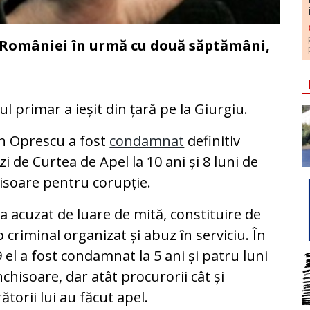
l României în urmă cu două săptămâni,
ul primar a ieșit din țară pe la Giurgiu.
n Oprescu a fost
condamnat
definitiv
zi de Curtea de Apel la 10 ani și 8 luni de
isoare pentru corupție.
ra acuzat de luare de mită, constituire de
 criminal organizat și abuz în serviciu. În
 el a fost condamnat la 5 ani și patru luni
nchisoare, dar atât procurorii cât și
ătorii lui au făcut apel.