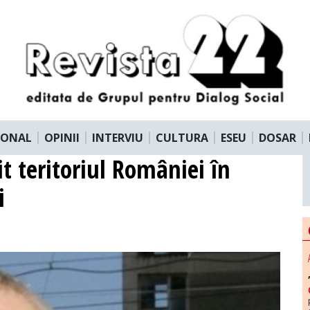
IONAL
OPINII
INTERVIU
CULTURA
ESEU
DOSAR
it teritoriul României în
i