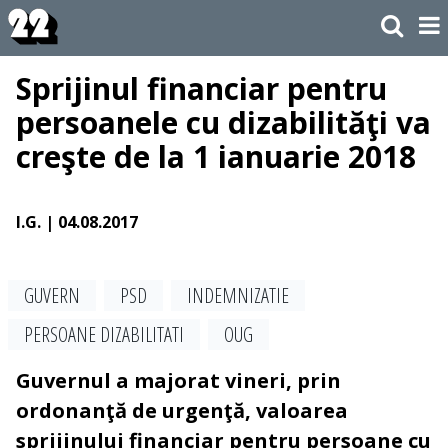
Sprijinul financiar pentru
persoanele cu dizabilităţi va
creşte de la 1 ianuarie 2018
I.G.
| 04.08.2017
GUVERN
PSD
INDEMNIZATIE
PERSOANE DIZABILITATI
OUG
Guvernul a majorat vineri, prin
ordonanţă de urgenţă, valoarea
sprijinului financiar pentru persoane cu