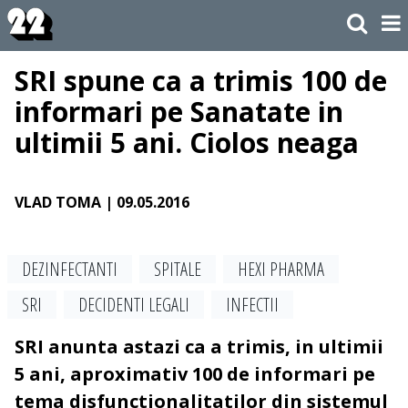
SRI spune ca a trimis 100 de
informari pe Sanatate in
ultimii 5 ani. Ciolos neaga
VLAD TOMA
| 09.05.2016
DEZINFECTANTI
SPITALE
HEXI PHARMA
SRI
DECIDENTI LEGALI
INFECTII
SRI anunta astazi ca a trimis, in ultimii
5 ani, aproximativ 100 de informari pe
tema disfunctionalitatilor din sistemul