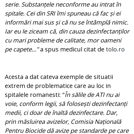
serie. Substanțele neconforme au intrat în
spitale. Cei din SRI îmi spuneau că fac și ei
informări mai sus și că nu se întâmplă nimic.
Iar eu le ziceam că, din cauza dezinfectanților
cu mari probleme de calitate, mor oameni
pe capete..."
a spus medicul citat de
tolo.ro
Acesta a dat cateva exemple de situatii
extrem de problematice care au loc in
spitalele romanesti: "
În sălile de ATI nu ai
voie, conform legii, să folosești dezinfectanți
medii, ci doar de înaltă dezinfectare. Dar,
prin măsluirea avizelor, Comisia Națională
Pentru Biocide dă avize pe standarde pe care