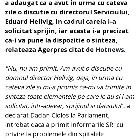
a adaugat ca a avut in urma cu cateva
zile o discutie cu directorul Serviciului,
Eduard Hellvig, in cadrul careia i-a
solicitat sprijin, iar acesta i-a precizat
ca-i va pune la dispozitie o sinteza,
relateaza Agerpres citat de
Hotnews
.
"Nu, nu am primit. Am avut o discutie cu
domnul director Hellvig, deja, in urma cu
cateva zile si mi-a promis ca-mi va trimite in
sinteza toate elementele pe care le au si i-am
solicitat, intr-adevar, sprijinul si dansului
", a
declarat Dacian Ciolos la Parlament,
intrebat daca a primit informarile SRI cu
privire la problemele din spitalele