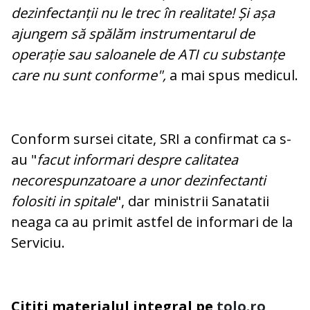
dezinfectanții nu le trec în realitate! Și așa
ajungem să spălăm instrumentarul de
operație sau saloanele de ATI cu substanțe
care nu sunt conforme",
a mai spus medicul.
Conform sursei citate, SRI a confirmat ca s-
au "
facut informari despre calitatea
necorespunzatoare a unor dezinfectanti
folositi in spitale
", dar ministrii Sanatatii
neaga ca au primit astfel de informari de la
Serviciu.
Cititi materialul integral pe
tolo.ro