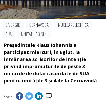
ENERGIE
CERNAVODA
NUCLEARELECTRICA
SUA
UNITATILE 3 SI 4
Președintele Klaus Iohannis a
participat miercuri, în Egipt, la
înmânarea scrisorilor de intenție
privind împrumuturile de peste 3
miliarde de dolari acordate de SUA
pentru unitățile 3 și 4 de la Cernavodă
SHARE