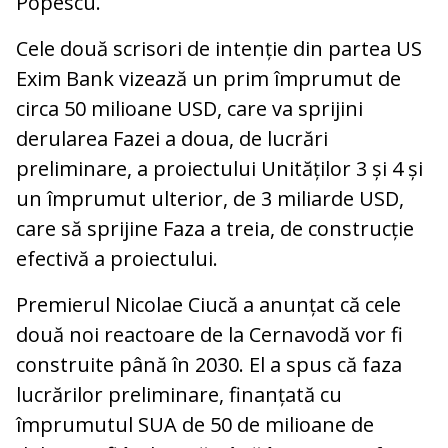
Popescu.
Cele două scrisori de intenție din partea US
Exim Bank vizează un prim împrumut de
circa 50 milioane USD, care va sprijini
derularea Fazei a doua, de lucrări
preliminare, a proiectului Unităților 3 și 4 și
un împrumut ulterior, de 3 miliarde USD,
care să sprijine Faza a treia, de construcție
efectivă a proiectului.
Premierul Nicolae Ciucă a anunțat că cele
două noi reactoare de la Cernavodă vor fi
construite până în 2030. El a spus că faza
lucrărilor preliminare, finanțată cu
împrumutul SUA de 50 de milioane de