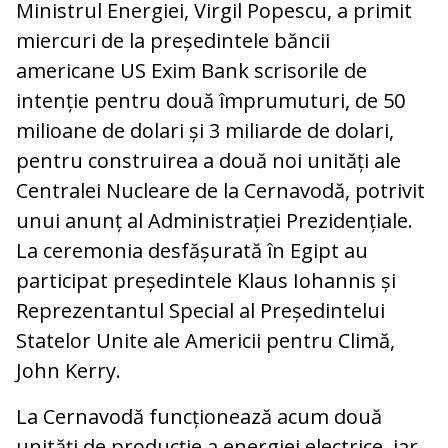
Ministrul Energiei, Virgil Popescu, a primit
miercuri de la președintele băncii
americane US Exim Bank scrisorile de
intenție pentru două împrumuturi, de 50
milioane de dolari și 3 miliarde de dolari,
pentru construirea a două noi unități ale
Centralei Nucleare de la Cernavodă, potrivit
unui anunț al Administrației Prezidențiale.
La ceremonia desfășurată în Egipt au
participat președintele Klaus Iohannis și
Reprezentantul Special al Președintelui
Statelor Unite ale Americii pentru Climă,
John Kerry.
La Cernavodă funcționează acum două
unități de producție a energiei electrice, iar