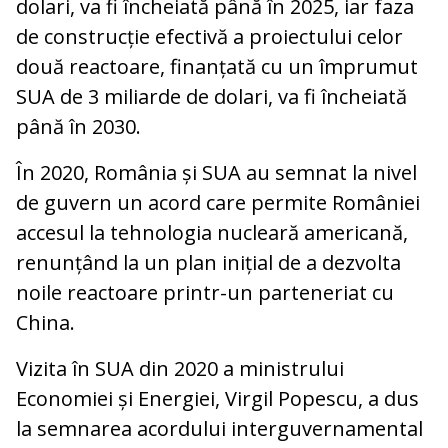
dolari, va fi încheiată până în 2025, iar faza
de construcție efectivă a proiectului celor
două reactoare, finanțată cu un împrumut
SUA de 3 miliarde de dolari, va fi încheiată
până în 2030.
În 2020, România și SUA au semnat la nivel
de guvern un acord care permite României
accesul la tehnologia nucleară americană,
renunțând la un plan inițial de a dezvolta
noile reactoare printr-un parteneriat cu
China.
Vizita în SUA din 2020 a ministrului
Economiei și Energiei, Virgil Popescu, a dus
la semnarea acordului interguvernamental