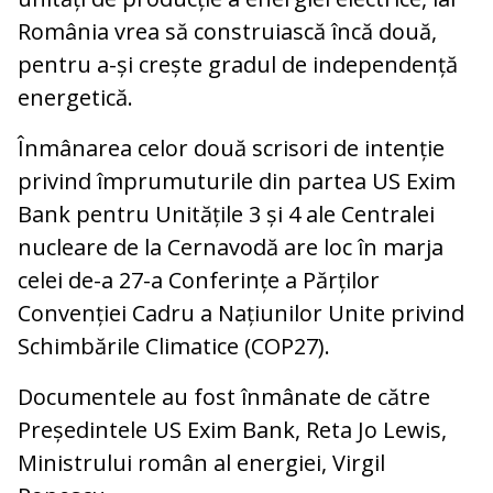
România vrea să construiască încă două,
pentru a-și crește gradul de independență
energetică.
Înmânarea celor două scrisori de intenție
privind împrumuturile din partea US Exim
Bank pentru Unitățile 3 și 4 ale Centralei
nucleare de la Cernavodă are loc în marja
celei de-a 27-a Conferințe a Părților
Convenției Cadru a Națiunilor Unite privind
Schimbările Climatice (COP27).
Documentele au fost înmânate de către
Președintele US Exim Bank, Reta Jo Lewis,
Ministrului român al energiei, Virgil