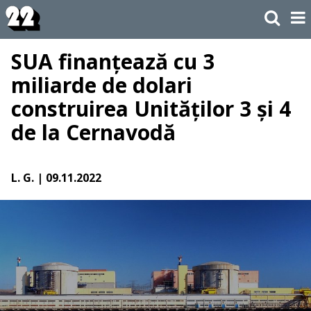
SUA finanțează cu 3
miliarde de dolari
construirea Unităților 3 și 4
de la Cernavodă
L. G.
| 09.11.2022