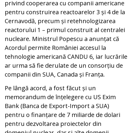
privind cooperarea cu companii americane
pentru construirea reactoarelor 3 și 4 de la
Cernavodă, precum și retehnologizarea
reactorului 1 – primul construit al centralei
nucleare. Ministrul Popescu a anunțat că
Acordul permite României accesul la
tehnologie americană CANDU 6, iar lucrările
ar urma să fie derulate de un consorțiu de
companii din SUA, Canada și Franța.
Pe lângă acord, a fost făcut și un
memorandum de înțelegere cu US Exim
Bank (Banca de Export-Import a SUA)
pentru o finanțare de 7 miliarde de dolari
pentru dezvoltarea proiectelor din
domeniul nuclear, dar si alte domenii,