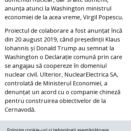
anunța atunci la Washington ministrul
economiei de la acea vreme, Virgil Popescu.
Proiectul de colaborare a fost anunțat încă
din 20 august 2019, când președinții Klaus
Iohannis și Donald Trump au semnat la
Washington o Declarație comună prin care
se angajau să coopereze în domeniul
nuclear civil. Ulterior, NuclearElectrica SA,
controlată de Ministerul Economiei, a
denunțat un acord cu o companie chineză
pentru construirea obiectivelor de la
Cernavodă.
COMENTARII
0
Folosim cookie-uri și tehnologii asemănătoare