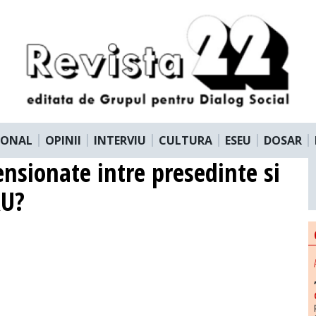
IONAL
OPINII
INTERVIU
CULTURA
ESEU
DOSAR
ensionate intre presedinte si
RU?