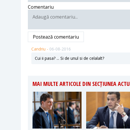
Comentariu
Postează comentariu
Candriu -
06-08-2016
Cui ii pasa? ... Si de unul si de celalalt?
MAI MULTE ARTICOLE DIN SECȚIUNEA ACTU