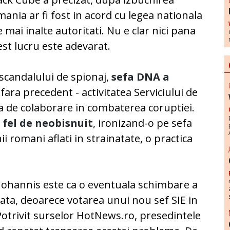
mania ar fi fost in acord cu legea nationala
e mai inalte autoritati. Nu e clar nici pana
cest lucru este adevarat.
 scandalului de spionaj,
sefa DNA a
fara precedent - activitatea Serviciului de
a de colaborare in combaterea coruptiei.
 fel de neobisnuit
, ironizand-o pe sefa
 romani aflati in strainatate, o practica
Iohannis este ca o eventuala schimbare a
ata, deoarece votarea unui nou sef SIE in
Potrivit surselor HotNews.ro, presedintele