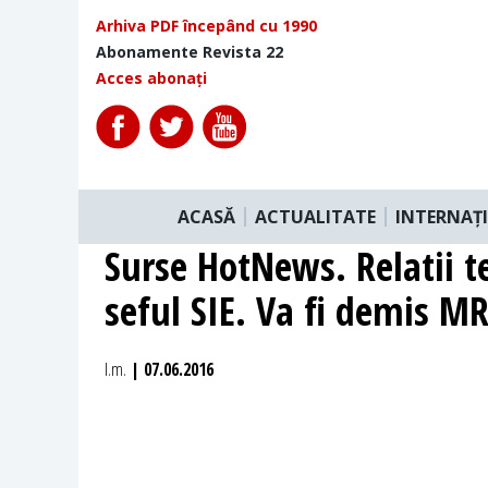
Arhiva PDF începând cu 1990
Abonamente Revista 22
Acces abonați
ACASĂ
ACTUALITATE
INTERNAȚ
Surse HotNews. Relatii t
seful SIE. Va fi demis M
I.m.
| 07.06.2016