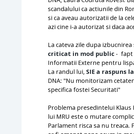
scandalului ca actiunile din Ro
si ca aveau autorizatii de la cel
azi cine i-a autorizat si daca a
La cateva zile dupa izbucnirea
criticat in mod public
- fapt 
Informatii Externe pentru lisp
La randul lui,
SIE a raspuns la
DNA: "Nu monitorizam cetatenii
specifica fostei Securitati"
Problema presedintelui Klaus 
lui MRU este o mutare complic
Parlament risca sa nu treaca. 