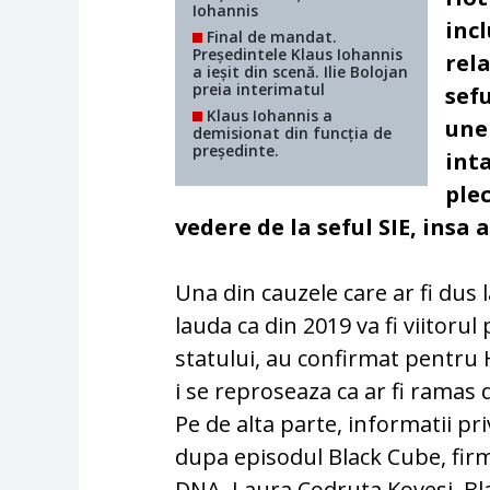
Iohannis
incl
Final de mandat.
Președintele Klaus Iohannis
rela
a ieșit din scenă. Ilie Bolojan
preia interimatul
sefu
Klaus Iohannis a
unel
demisionat din funcția de
președinte.
inta
plec
vedere de la seful SIE, insa
Una din cauzele care ar fi dus l
lauda ca din 2019 va fi viitorul
statului, au confirmat pentru 
i se reproseaza ca ar fi ramas
Pe de alta parte, informatii pri
dupa episodul Black Cube, firm
DNA, Laura Codruta Kovesi. Bl