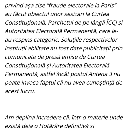
privind așa zise ”fraude electorale la Paris”
au făcut obiectul unor sesizari la Curtea
Constituțională, Parchetul de pe lângă ÎCCJ și
Autoritatea Electorală Permanentă, care le-
au respins categoric. Soluţiile respectivelor
instituții abilitate au fost date publicitații prin
comunicate de presă emise de Curtea
Constituţională și Autoritatea Electorală
Permanentă, astfel încât postul Antena 3 nu
poate invoca faptul că nu avea cunoştinţă de
acest lucru.
Am deplina încredere că, într-o materie unde
există deja o Hotărâre definitivă și