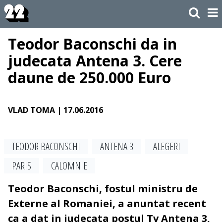
Teodor Baconschi da in
judecata Antena 3. Cere
daune de 250.000 Euro
VLAD TOMA
| 17.06.2016
TEODOR BACONSCHI
ANTENA 3
ALEGERI
PARIS
CALOMNIE
Teodor Baconschi, fostul ministru de
Externe al Romaniei, a anuntat recent
ca a dat in judecata postul Tv Antena 3,