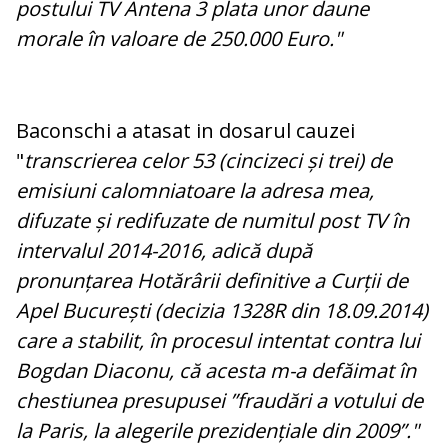
postului TV Antena 3 plata unor daune
morale în valoare de 250.000 Euro."
Baconschi a atasat in dosarul cauzei
"
transcrierea celor 53 (cincizeci și trei) de
emisiuni calomniatoare la adresa mea,
difuzate și redifuzate de numitul post TV în
intervalul 2014-2016, adică după
pronunțarea Hotărârii definitive a Curții de
Apel București (decizia 1328R din 18.09.2014)
care a stabilit, în procesul intentat contra lui
Bogdan Diaconu, că acesta m-a defăimat în
chestiunea presupusei ”fraudări a votului de
la Paris, la alegerile prezidențiale din 2009”."