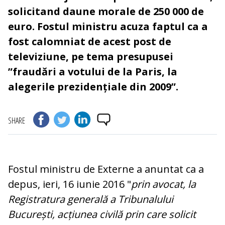
solicitand daune morale de 250 000 de
euro. Fostul ministru acuza faptul ca a
fost calomniat de acest post de
televiziune, pe tema presupusei
”fraudări a votului de la Paris, la
alegerile prezidențiale din 2009”.
SHARE
Fostul ministru de Externe a anuntat ca a
depus, ieri, 16 iunie 2016 "
prin avocat, la
Registratura generală a Tribunalului
București, acțiunea civilă prin care solicit