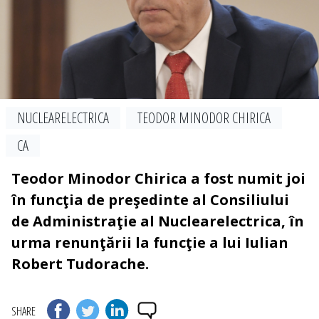
NUCLEARELECTRICA
TEODOR MINODOR CHIRICA
CA
Teodor Minodor Chirica a fost numit joi
în funcţia de preşedinte al Consiliului
de Administraţie al Nuclearelectrica, în
urma renunţării la funcţie a lui Iulian
Robert Tudorache.
SHARE