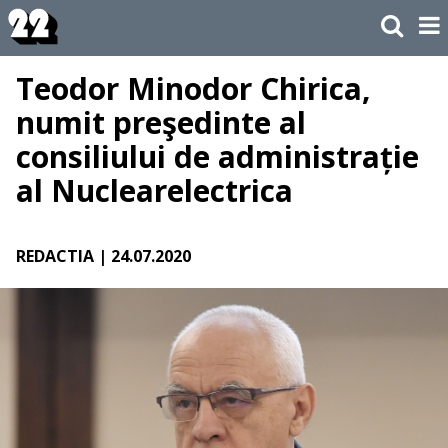
Teodor Minodor Chirica,
numit preşedinte al
consiliului de administrație
al Nuclearelectrica
REDACTIA
| 24.07.2020