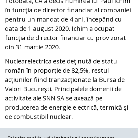
Totodată, CA a decis numirea lui Paul Ichim
în funcţia de director financiar al companiei
pentru un mandat de 4 ani, începând cu
data de 1 august 2020. Ichim a ocupat
funcţia de director financiar cu provizorat
din 31 martie 2020.
Nuclearelectrica este deţinută de statul
român în proporţie de 82,5%, restul
acţiunilor fiind tranzacţionate la Bursa de
Valori Bucureşti. Principalele domenii de
activitate ale SNN SA se axează pe
producerea de energie electrică, termică şi
de combustibil nuclear.
COMENTARII
0