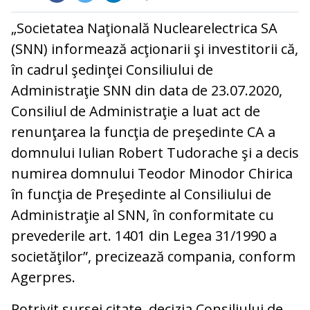
„Societatea Naţională Nuclearelectrica SA
(SNN) informează acţionarii şi investitorii că,
în cadrul şedinţei Consiliului de
Administraţie SNN din data de 23.07.2020,
Consiliul de Administraţie a luat act de
renunţarea la funcţia de preşedinte CA a
domnului Iulian Robert Tudorache şi a decis
numirea domnului Teodor Minodor Chirica
în funcţia de Preşedinte al Consiliului de
Administraţie al SNN, în conformitate cu
prevederile art. 1401 din Legea 31/1990 a
societăţilor”, precizează compania, conform
Agerpres.
Potrivit sursei citate, decizia Consiliului de