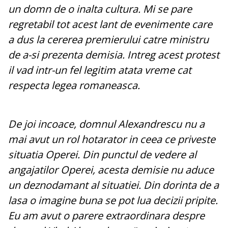
un domn de o inalta cultura. Mi se pare
regretabil tot acest lant de evenimente care
a dus la cererea premierului catre ministru
de a-si prezenta demisia. Intreg acest protest
il vad intr-un fel legitim atata vreme cat
respecta legea romaneasca.
De joi incoace, domnul Alexandrescu nu a
mai avut un rol hotarator in ceea ce priveste
situatia Operei. Din punctul de vedere al
angajatilor Operei, acesta demisie nu aduce
un deznodamant al situatiei. Din dorinta de a
lasa o imagine buna se pot lua decizii pripite.
Eu am avut o parere extraordinara despre