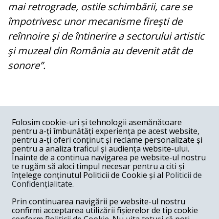
mai retrograde, ostile schimbării, care se
împotrivesc unor mecanisme fireşti de
reînnoire şi de întinerire a sectorului artistic
şi muzeal din România au devenit atât de
sonore”.
COMENTARII
0
Folosim cookie-uri și tehnologii asemănătoare
pentru a-ți îmbunătăți experiența pe acest website,
Nume
pentru a-ți oferi conținut și reclame personalizate și
pentru a analiza traficul și audiența website-ului.
Înainte de a continua navigarea pe website-ul nostru
Email
te rugăm să aloci timpul necesar pentru a citi și
înțelege conținutul Politicii de Cookie și al
Politicii de
Confidențialitate
.
Comentariu
Prin continuarea navigării pe website-ul nostru
confirmi acceptarea utilizării fișierelor de tip cookie