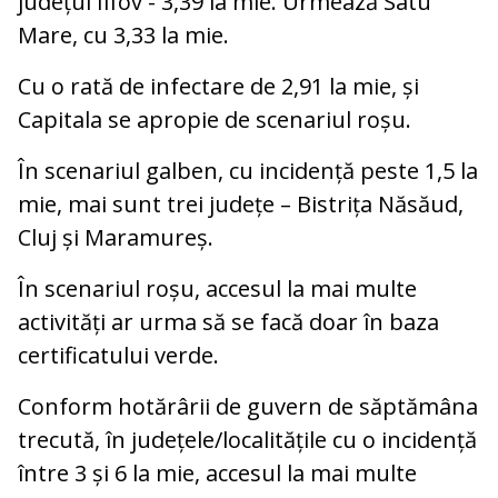
județul Ilfov - 3,39 la mie. Urmează Satu
Mare, cu 3,33 la mie.
Cu o rată de infectare de 2,91 la mie, și
Capitala se apropie de scenariul roșu.
În scenariul galben, cu incidență peste 1,5 la
mie, mai sunt trei județe – Bistrița Năsăud,
Cluj și Maramureș.
În scenariul roșu, accesul la mai multe
activități ar urma să se facă doar în baza
certificatului verde.
Conform hotărârii de guvern de săptămâna
trecută, în județele/localitățile cu o incidență
între 3 și 6 la mie, accesul la mai multe