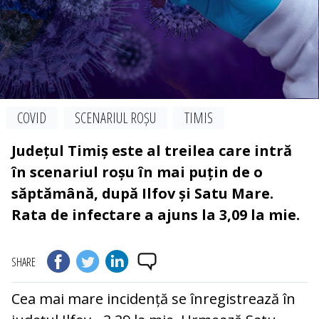
COVID
SCENARIUL ROȘU
TIMIS
Județul Timiș este al treilea care intră
în scenariul roșu în mai puțin de o
săptămână, după Ilfov și Satu Mare.
Rata de infectare a ajuns la 3,09 la mie.
SHARE
Cea mai mare incidență se înregistrează în