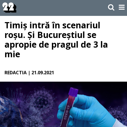
Timiș intră în scenariul
roșu. Și Bucureștiul se
apropie de pragul de 3 la
mie
REDACTIA
| 21.09.2021