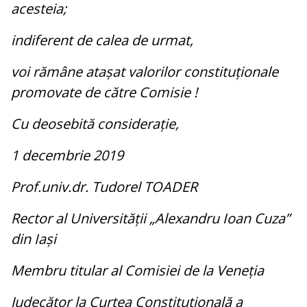
acesteia;
indiferent de calea de urmat,
voi rămâne atașat valorilor constituționale
promovate de către Comisie !
Cu deosebită considerație,
1 decembrie 2019
Prof.univ.dr. Tudorel TOADER
Rector al Universității „Alexandru Ioan Cuza”
din Iași
Membru titular al Comisiei de la Veneția
Judecător la Curtea Constituțională a