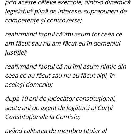
prin aceste câteva exemple, dintr-o dinamică
legislativă plină de interese, suprapuneri de
competențe și controverse;
reafirmând faptul că îmi asum tot ceea ce
am făcut sau nu am făcut eu în domeniul
justiției;
reafirmând faptul că nu îmi asum nimic din
ceea ce au făcut sau nu au făcut alții, în
același domeniu;
după 10 ani de judecător constituțional,
șapte ani de agent de legătură al Curții
Constituționale la Comisie;
având calitatea de membru titular al