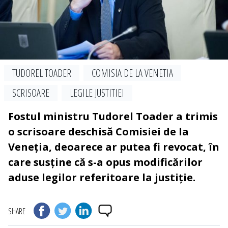
TUDOREL TOADER
COMISIA DE LA VENETIA
SCRISOARE
LEGILE JUSTITIEI
Fostul ministru Tudorel Toader a trimis
o scrisoare deschisă Comisiei de la
Veneția, deoarece ar putea fi revocat, în
care susține că s-a opus modificărilor
aduse legilor referitoare la justiție.
SHARE