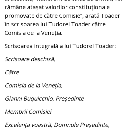
rămâne atașat valorilor constituționale
promovate de către Comisie”, arată Toader
în scrisoarea lui Tudorel Toader către
Comisia de la Veneția.
Scrisoarea integrală a lui Tudorel Toader:
Scrisoare deschisă,
Către
Comisia de la Veneția,
Gianni Buquicchio, Președinte
Membrii Comisiei
Excelența voastră, Domnule Președinte,