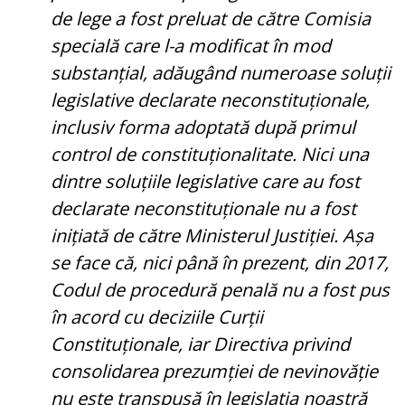
de lege a fost preluat de către Comisia
specială care l-a modificat în mod
substanțial, adăugând numeroase soluții
legislative declarate neconstituționale,
inclusiv forma adoptată după primul
control de constituționalitate. Nici una
dintre soluțiile legislative care au fost
declarate neconstituționale nu a fost
inițiată de către Ministerul Justiției. Așa
se face că, nici până în prezent, din 2017,
Codul de procedură penală nu a fost pus
în acord cu deciziile Curții
Constituționale, iar Directiva privind
consolidarea prezumției de nevinovăție
nu este transpusă în legislația noastră