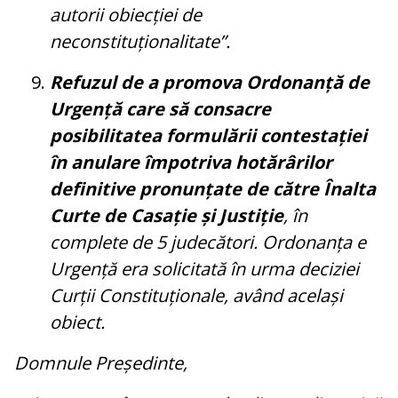
autorii obiecției de
neconstituționalitate”.
Refuzul de a promova Ordonanță de
Urgență care să consacre
posibilitatea formulării contestației
în anulare împotriva hotărârilor
definitive pronunțate de către Înalta
Curte de Casație și Justiție
, în
complete de 5 judecători. Ordonanța e
Urgență era solicitată în urma deciziei
Curții Constituționale, având același
obiect.
Domnule Președinte,