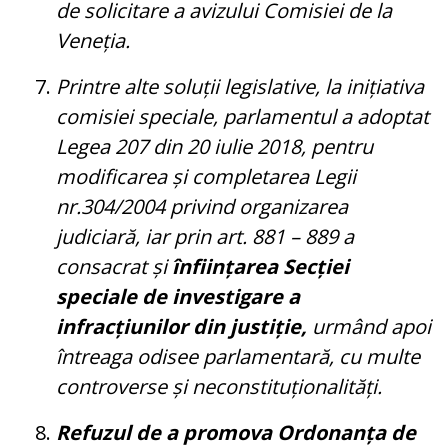
de solicitare a avizului Comisiei de la
Veneția.
Printre alte soluții legislative, la inițiativa
comisiei speciale, parlamentul a adoptat
Legea 207 din 20 iulie 2018, pentru
modificarea și completarea Legii
nr.304/2004 privind organizarea
judiciară, iar prin art. 881 – 889 a
consacrat și
înființarea Secției
speciale de investigare a
infracțiunilor din justiție,
urmând apoi
întreaga odisee parlamentară, cu multe
controverse și neconstituționalități.
Refuzul de a promova Ordonanța de