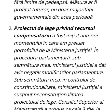
fără limite de pedeapsă. Măsura ar fi
profitat tuturor, nu doar majorității
guvernamentale din acea perioadă.
Proiectul de lege privind recursul
compensatoriu
a fost inițiat anterior
momentului în care am preluat
portofoliul de la Ministerul Justiției. În
procedura parlamentară, sub
semnătura mea, ministerul justiției a dat
aviz negativ modificărilor parlamentare.
Sub semnătura mea, în controlul de
constituționalitate, ministerul justiției a
susținut neconstituționalitatea
proiectului de lege. Consiliul Superior al
Magistraturii a propus ca cele 3 zile, la