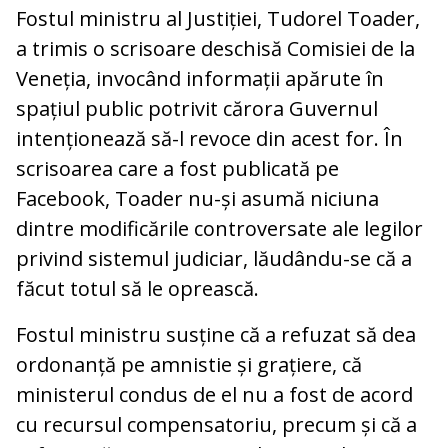
Fostul ministru al Justiției, Tudorel Toader,
a trimis o scrisoare deschisă Comisiei de la
Veneția, invocând informații apărute în
spațiul public potrivit cărora Guvernul
intenționează să-l revoce din acest for. În
scrisoarea care a fost publicată pe
Facebook, Toader nu-și asumă niciuna
dintre modificările controversate ale legilor
privind sistemul judiciar, lăudându-se că a
făcut totul să le oprească.
Fostul ministru susține că a refuzat să dea
ordonanță pe amnistie și grațiere, că
ministerul condus de el nu a fost de acord
cu recursul compensatoriu, precum și că a