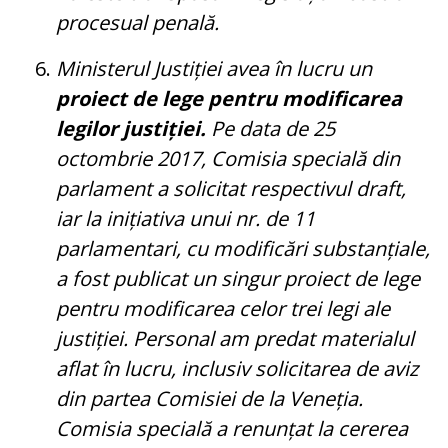
procesual penală.
Ministerul Justiției avea în lucru un
proiect de lege pentru modificarea
legilor justiției.
Pe data de 25
octombrie 2017, Comisia specială din
parlament a solicitat respectivul draft,
iar la inițiativa unui nr. de 11
parlamentari, cu modificări substanțiale,
a fost publicat un singur proiect de lege
pentru modificarea celor trei legi ale
justiției. Personal am predat materialul
aflat în lucru, inclusiv solicitarea de aviz
din partea Comisiei de la Veneția.
Comisia specială a renunțat la cererea