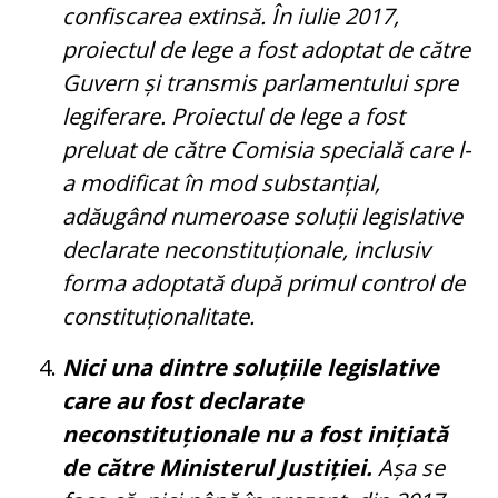
confiscarea extinsă. În iulie 2017,
proiectul de lege a fost adoptat de către
Guvern și transmis parlamentului spre
legiferare. Proiectul de lege a fost
preluat de către Comisia specială care l-
a modificat în mod substanțial,
adăugând numeroase soluții legislative
declarate neconstituționale, inclusiv
forma adoptată după primul control de
constituționalitate.
Nici una dintre soluțiile legislative
care au fost declarate
neconstituționale nu a fost inițiată
de către Ministerul Justiției.
Așa se