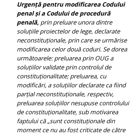
Urgență pentru modificarea Codului
penal și a Codului de procedură
penală,
prin preluare unora dintre
soluțiile proiectelor de lege, declarate
neconstituționale, prin care se urmărise
modificarea celor două coduri. Se dorea
următoarele: preluarea prin OUG a
soluțiilor validate prin controlul de
constituționalitate; preluarea, cu
modificări, a soluțiilor declarate ca fiind
parțial neconstituționale, respectiv,
preluarea soluțiilor nesupuse controlului
de constituționalitate, sub motivarea
faptului că „sunt constituționale din
moment ce nu au fost criticate de către