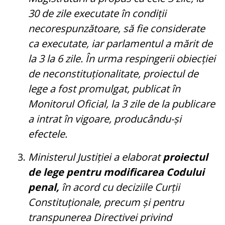
30 de zile executate în condiții
necorespunzătoare, să fie considerate
ca executate, iar parlamentul a mărit de
la 3 la 6 zile. În urma respingerii obiecției
de neconstituționalitate, proiectul de
lege a fost promulgat, publicat în
Monitorul Oficial, la 3 zile de la publicare
a intrat în vigoare, producându-și
efectele.
Ministerul Justiției a elaborat
proiectul
de lege pentru modificarea Codului
penal,
în acord cu deciziile Curții
Constituționale, precum și pentru
transpunerea Directivei privind