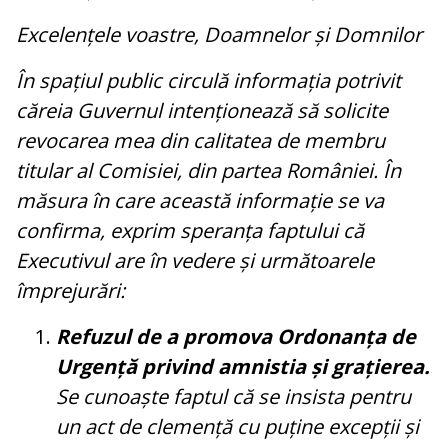
Excelențele voastre, Doamnelor și Domnilor
În spațiul public circulă informația potrivit
căreia Guvernul intenționează să solicite
revocarea mea din calitatea de membru
titular al Comisiei, din partea României. În
măsura în care această informație se va
confirma, exprim speranța faptului că
Executivul are în vedere și următoarele
împrejurări:
Refuzul de a promova Ordonanța de
Urgență privind amnistia și grațierea.
Se cunoaște faptul că se insista pentru
un act de clemență cu puține excepții și