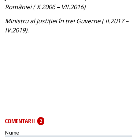
României ( X.2006 – VII.2016)
Ministru al Justiției în trei Guverne ( II.2017 –
IV.2019).
COMENTARII
2
Nume