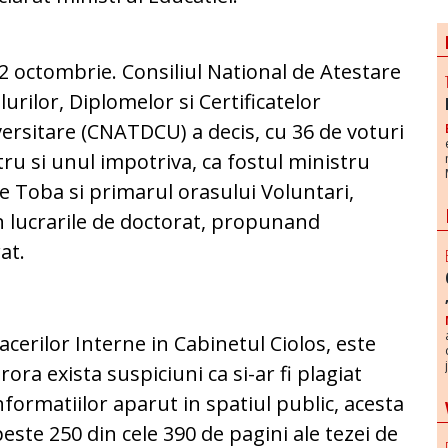
2 octombrie. Consiliul National de Atestare
tlurilor, Diplomelor si Certificatelor
ersitare (CNATDCU) a decis, cu 36 de voturi
ru si unul impotriva, ca fostul ministru
e Toba si primarul orasului Voluntari,
in lucrarile de doctorat, propunand
at.
acerilor Interne in Cabinetul Ciolos, este
ora exista suspiciuni ca si-ar fi plagiat
informatiilor aparut in spatiul public, acesta
 peste 250 din cele 390 de pagini ale tezei de