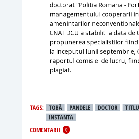
doctorat "Politia Romana - Fort
managementului cooperarii in
amenintarilor neconventionale"
CNATDCU a stabilit la data de 
propunerea specialistilor fiind 
la inceputul lunii septembrie,
raportul comisiei de lucru, fiin
plagiat.
TAGS:
TOBĂ
PANDELE
DOCTOR
TITLU
INSTANTA
COMENTARII
0