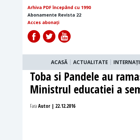
Arhiva PDF începând cu 1990
Abonamente Revista 22
Acces abonați
ACASĂ
ACTUALITATE
INTERNAȚ
Toba si Pandele au ramas 
Ministrul educatiei a se
Fara
Autor | 22.12.2016