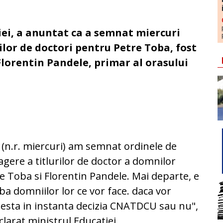
ei, a anuntat ca a semnat miercuri
ilor de doctori pentru Petre Toba, fost
 Florentin Pandele, primar al orasului
i (n.r. miercuri) am semnat ordinele de
agere a titlurilor de doctor a domnilor
e Toba si Florentin Pandele. Mai departe, e
ba domniilor lor ce vor face. daca vor
esta in instanta decizia CNATDCU sau nu",
clarat ministrul Educatiei.