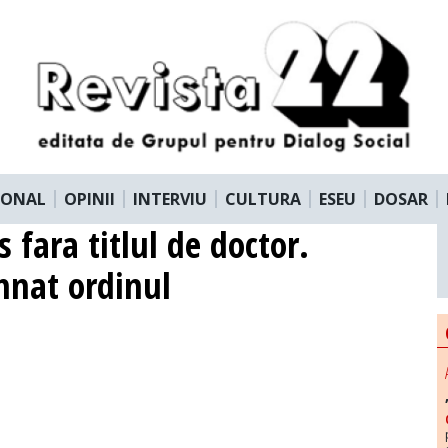
IONAL
OPINII
INTERVIU
CULTURA
ESEU
DOSAR
fara titlul de doctor.
mnat ordinul