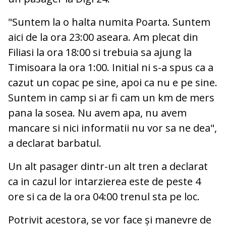
"Suntem la o halta numita Poarta. Suntem
aici de la ora 23:00 aseara. Am plecat din
Filiasi la ora 18:00 si trebuia sa ajung la
Timisoara la ora 1:00. Initial ni s-a spus ca a
cazut un copac pe sine, apoi ca nu e pe sine.
Suntem in camp si ar fi cam un km de mers
pana la sosea. Nu avem apa, nu avem
mancare si nici informatii nu vor sa ne dea",
a declarat barbatul.
Un alt pasager dintr-un alt tren a declarat
ca in cazul lor intarzierea este de peste 4
ore si ca de la ora 04:00 trenul sta pe loc.
Potrivit acestora, se vor face și manevre de