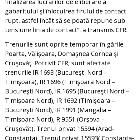
finalizarea lucrărilor de eliberare a
gabaritului şi înlocuirea firului de contact
rupt, astfel încât să se poată repune sub
tensiune linia de contact”, a transmis CFR.
Trenurile sunt oprite temporar în gările
Poarta, Vălişoara, Domaşnea Cornea şi
Cruşovăţ. Potrivit CFR, sunt afectate
trenurile IR 1693 (Bucureşti Nord -
Timişoara), IR 1696 (Timişoara Nord –
Bucureşti Nord), IR 1695 (Bucureşti Nord –
Timişoara Nord), IR 1692 (Timişoara –
Bucureşti Nord), IR 1991 (Mangalia –
Timişoara Nord), R 9551 (Orşova –
Cruşovăt), Trenul privat 15594 (Arad-
Constanţa), Trenul privat 15593( Constanţa-