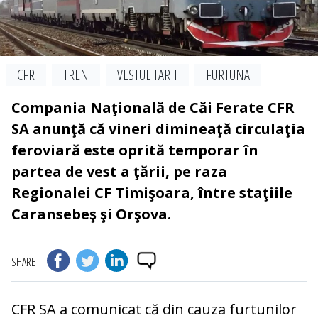
CFR
TREN
VESTUL TARII
FURTUNA
Compania Naţională de Căi Ferate CFR
SA anunţă că vineri dimineaţă circulaţia
feroviară este oprită temporar în
partea de vest a ţării, pe raza
Regionalei CF Timişoara, între staţiile
Caransebeş şi Orşova.
SHARE
CFR SA a comunicat că din cauza furtunilor