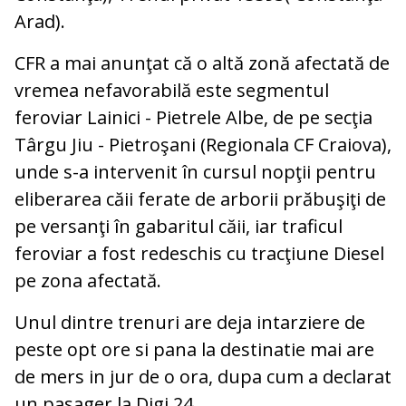
Arad).
CFR a mai anunţat că o altă zonă afectată de
vremea nefavorabilă este segmentul
feroviar Lainici - Pietrele Albe, de pe secţia
Târgu Jiu - Pietroşani (Regionala CF Craiova),
unde s-a intervenit în cursul nopţii pentru
eliberarea căii ferate de arborii prăbuşiţi de
pe versanţi în gabaritul căii, iar traficul
feroviar a fost redeschis cu tracţiune Diesel
pe zona afectată.
Unul dintre trenuri are deja intarziere de
peste opt ore si pana la destinatie mai are
de mers in jur de o ora, dupa cum a declarat
un pasager la Digi 24.