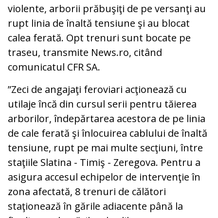
violente, arborii prăbuşiţi de pe versanţi au
rupt linia de înaltă tensiune şi au blocat
calea ferată. Opt trenuri sunt bocate pe
traseu, transmite News.ro, citând
comunicatul CFR SA.
”Zeci de angajaţi feroviari acţionează cu
utilaje încă din cursul serii pentru tăierea
arborilor, îndepărtarea acestora de pe linia
de cale ferată şi înlocuirea cablului de înaltă
tensiune, rupt pe mai multe secţiuni, între
staţiile Slatina - Timiş - Zeregova. Pentru a
asigura accesul echipelor de intervenţie în
zona afectată, 8 trenuri de călători
staţionează în gările adiacente până la