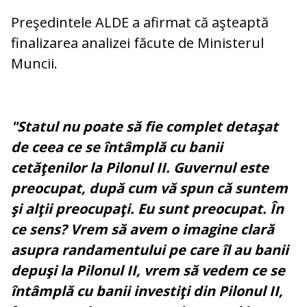
Preşedintele ALDE a afirmat că aşteaptă
finalizarea analizei făcute de Ministerul
Muncii.
"Statul nu poate să fie complet detaşat
de ceea ce se întâmplă cu banii
cetăţenilor la Pilonul II. Guvernul este
preocupat, după cum vă spun că suntem
şi alţii preocupaţi. Eu sunt preocupat. În
ce sens? Vrem să avem o imagine clară
asupra randamentului pe care îl au banii
depuşi la Pilonul II, vrem să vedem ce se
întâmplă cu banii investiţi din Pilonul II,