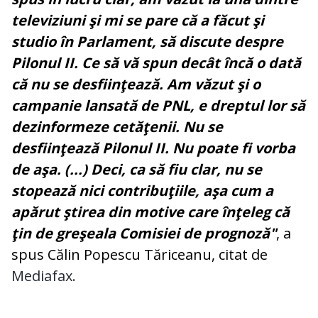
televiziuni şi mi se pare că a făcut şi
studio în Parlament, să discute despre
Pilonul II. Ce să vă spun decât încă o dată
că nu se desfiinţează. Am văzut şi o
campanie lansată de PNL, e dreptul lor să
dezinformeze cetăţenii. Nu se
desfiinţează Pilonul II. Nu poate fi vorba
de aşa. (...) Deci, ca să fiu clar, nu se
stopează nici contribuţiile, aşa cum a
apărut ştirea din motive care înţeleg că
ţin de greşeala Comisiei de prognoză"
, a
spus Călin Popescu Tăriceanu, citat de
Mediafax.