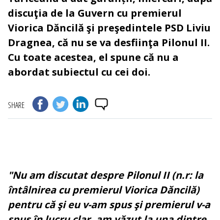
discuţia de la Guvern cu premierul
Viorica Dăncilă şi preşedintele PSD Liviu
Dragnea, că nu se va desfiinţa Pilonul II.
Cu toate acestea, el spune că nu a
abordat subiectul cu cei doi.
SHARE
"Nu am discutat despre Pilonul II (n.r: la
întâlnirea cu premierul Viorica Dăncilă)
pentru că şi eu v-am spus şi premierul v-a
spus în lucru clar, am văzut la una dintre