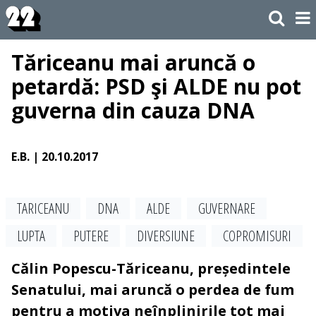
Tăriceanu mai aruncă o
petardă: PSD şi ALDE nu pot
guverna din cauza DNA
E.B.
| 20.10.2017
TARICEANU
DNA
ALDE
GUVERNARE
LUPTA
PUTERE
DIVERSIUNE
COPROMISURI
Călin Popescu-Tăriceanu, președintele
Senatului, mai aruncă o perdea de fum
pentru a motiva neînplinirile tot mai