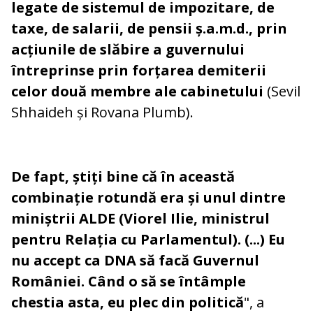
legate de sistemul de impozitare, de
taxe, de salarii, de pensii ș.a.m.d., prin
acțiunile de slăbire a guvernului
întreprinse prin forțarea demiterii
celor două membre ale cabinetului
(Sevil
Shhaideh și Rovana Plumb).
De fapt, știți bine că în această
combinație rotundă era și unul dintre
miniștrii ALDE (Viorel Ilie, ministrul
pentru Relația cu Parlamentul). (...) Eu
nu accept ca DNA să facă Guvernul
României. Când o să se întâmple
chestia asta, eu plec din politică
", a