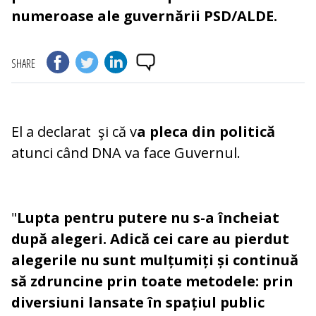
numeroase ale guvernării PSD/ALDE.
SHARE
El a declarat şi că v
a pleca din politică
atunci când DNA va face Guvernul.
"
Lupta pentru putere nu s-a încheiat
după alegeri. Adică cei care au pierdut
alegerile nu sunt mulțumiți și continuă
să zdruncine prin toate metodele: prin
diversiuni lansate în spațiul public