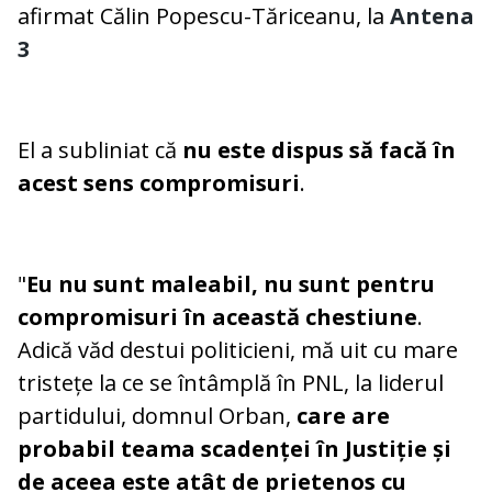
afirmat Călin Popescu-Tăriceanu, la
Antena
3
El a subliniat că
nu este dispus să facă în
acest sens compromisuri
.
"
Eu nu sunt maleabil, nu sunt pentru
compromisuri în această chestiune
.
Adică văd destui politicieni, mă uit cu mare
tristețe la ce se întâmplă în PNL, la liderul
partidului, domnul Orban,
care are
probabil teama scadenței în Justiție și
de aceea este atât de prietenos cu