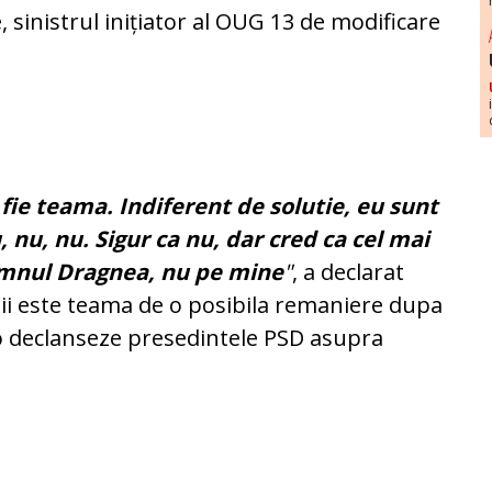
, sinistrul inițiator al OUG 13 de modificare
 fie teama. Indiferent de solutie, eu sunt
, nu, nu. Sigur ca nu, dar cred ca cel mai
 domnul Dragnea, nu pe mine
"
, a declarat
 ii este teama de o posibila remaniere dupa
o declanseze presedintele PSD asupra