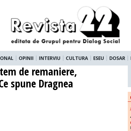
IONAL
OPINII
INTERVIU
CULTURA
ESEU
DOSAR
 tem de remaniere,
. Ce spune Dragnea