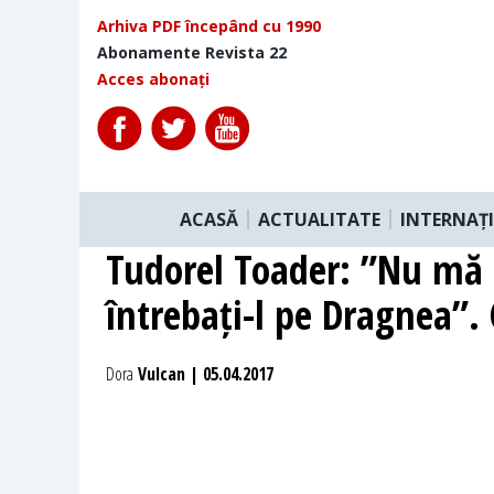
Arhiva PDF începând cu 1990
Abonamente Revista 22
Acces abonați
ACASĂ
ACTUALITATE
INTERNAȚ
Tudorel Toader: ”Nu mă
întrebați-l pe Dragnea”
Dora
Vulcan | 05.04.2017