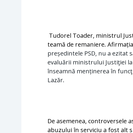
Tudorel Toader, ministrul Justiț
teamă de remaniere. Afirmația
președintele PSD, nu a ezitat s
evaluării ministrului Justiţiei 
înseamnă menținerea în funcţii
Lazăr.
De asemenea, controversele asu
abuzului în serviciu a fost alt