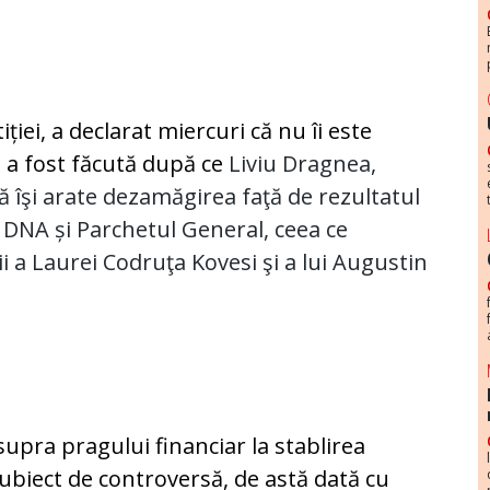
iei, a declarat miercuri că nu îi este
 a fost făcută după ce
Liviu Dragnea,
ă îşi arate dezamăgirea faţă de rezultatul
la DNA și Parchetul General, ceea ce
 a Laurei Codruţa Kovesi şi a lui Augustin
pra pragului financiar la stablirea
 subiect de controversă, de astă dată cu