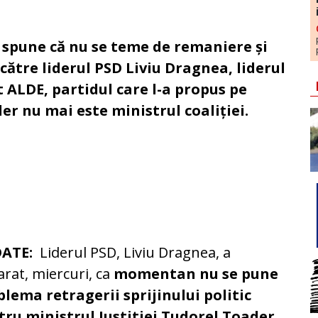
r spune că nu se teme de remaniere și
către liderul PSD Liviu Dragnea, liderul
 ALDE, partidul care l-a propus pe
der nu mai este ministrul coaliției.
DATE:
Liderul PSD, Liviu Dragnea, a
arat, miercuri, ca
momentan nu se pune
lema retragerii sprijinului politic
tru ministrul Justitiei Tudorel Toader