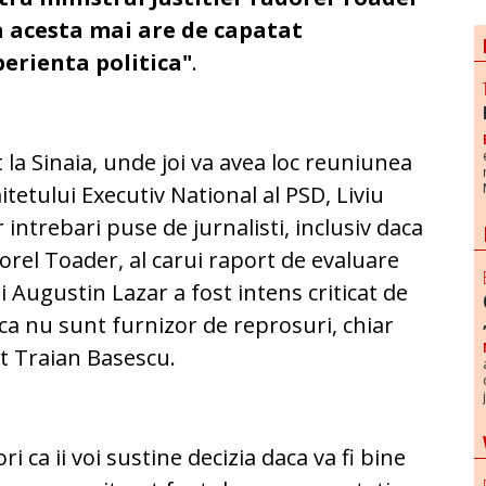
ca acesta mai are de capatat
perienta politica"
.
t la Sinaia, unde joi va avea loc reuniunea
tetului Executiv National al PSD, Liviu
ntrebari puse de jurnalisti, inclusiv daca
orel Toader, al carui raport de evaluare
 Augustin Lazar a fost intens criticat de
z, ca nu sunt furnizor de reprosuri, chiar
t Traian Basescu.
i ca ii voi sustine decizia daca va fi bine