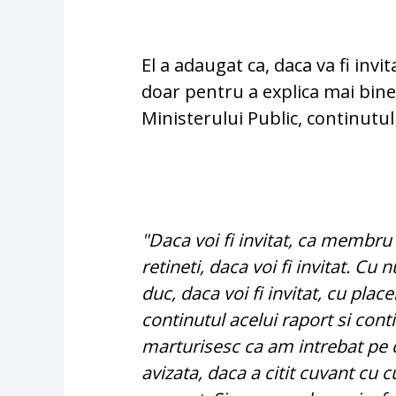
El a adaugat ca, daca va fi invit
doar pentru a explica mai bine
Ministerului Public, continutul 
"Daca voi fi invitat, ca membru 
retineti, daca voi fi invitat. Cu
duc, daca voi fi invitat, cu pla
continutul acelui raport si conti
marturisesc ca am intrebat pe c
avizata, daca a citit cuvant cu 