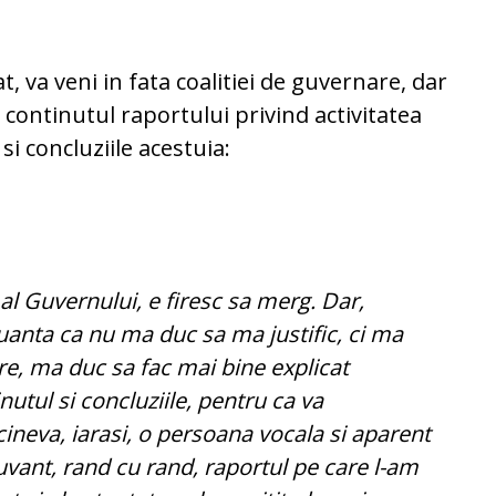
at, va veni in fata coalitiei de guvernare, dar
 continutul raportului privind activitatea
si concluziile acestuia:
al Guvernului, e firesc sa merg. Dar,
 nuanta ca nu ma duc sa ma justific, ci ma
cere, ma duc sa fac mai bine explicat
nutul si concluziile, pentru ca va
ineva, iarasi, o persoana vocala si aparent
cuvant, rand cu rand, raportul pe care l-am