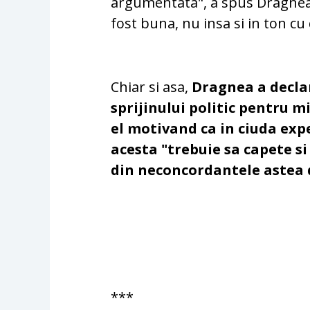
argumentata", a spus Dragnea,
fost buna, nu insa si in ton cu 
Chiar si asa,
Dragnea a decla
sprijinului politic pentru m
el motivand ca in ciuda exp
acesta "trebuie sa capete si
din neconcordantele astea 
***