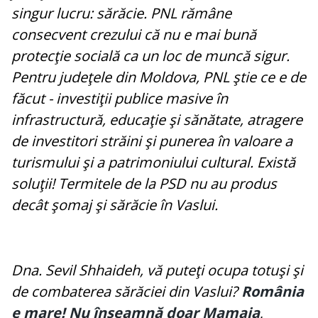
singur lucru: sărăcie. PNL rămâne
consecvent crezului că nu e mai bună
protecţie socială ca un loc de muncă sigur.
Pentru judeţele din Moldova, PNL ştie ce e de
făcut - investiţii publice masive în
infrastructură, educaţie şi sănătate, atragere
de investitori străini şi punerea în valoare a
turismului şi a patrimoniului cultural. Există
soluţii! Termitele de la PSD nu au produs
decât şomaj şi sărăcie în Vaslui.
Dna. Sevil Shhaideh, vă puteţi ocupa totuşi şi
de combaterea sărăciei din Vaslui?
România
e mare! Nu înseamnă doar Mamaia
,