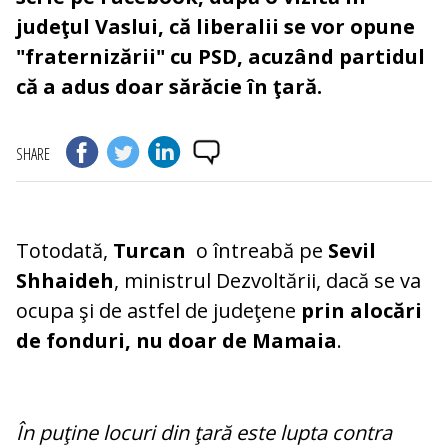
judeţul Vaslui, că liberalii se vor opune
"fraternizării" cu PSD, acuzând partidul
că a adus doar sărăcie în ţară.
SHARE
Totodată,
Turcan
o întreabă pe
Sevil
Shhaideh
, ministrul Dezvoltării, dacă se va
ocupa şi de astfel de judeţene
prin alocări
de fonduri, nu doar de Mamaia
.
În puţine locuri din ţară este lupta contra