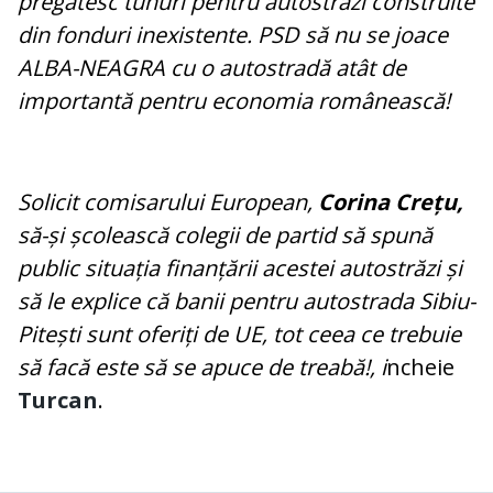
pregătesc tunuri pentru autostrăzi construite
din fonduri inexistente. PSD să nu se joace
ALBA-NEAGRA cu o autostradă atât de
importantă pentru economia românească!
Solicit comisarului European,
Corina Crețu,
să-și școlească colegii de partid să spună
public situația finanțării acestei autostrăzi și
să le explice că banii pentru autostrada Sibiu-
Pitești sunt oferiți de UE, tot ceea ce trebuie
să facă este să se apuce de treabă!, i
ncheie
Turcan
.