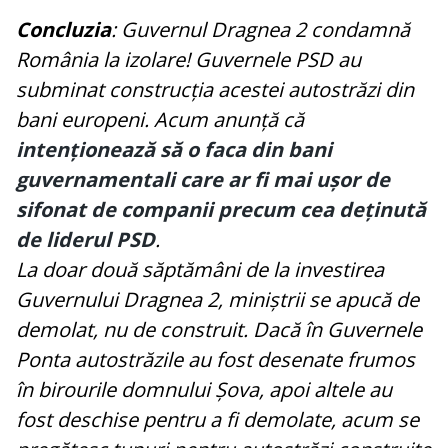
Concluzia
: Guvernul Dragnea 2 condamnă
România la izolare! Guvernele PSD au
subminat construcția acestei autostrăzi din
bani europeni. Acum anunță că
intenționează să o faca din bani
guvernamentali care ar fi mai ușor de
sifonat de companii precum cea deținută
de liderul PSD
.
La doar două săptămâni de la investirea
Guvernului Dragnea 2, miniștrii se apucă de
demolat, nu de construit. Dacă în Guvernele
Ponta autostrăzile au fost desenate frumos
în birourile domnului Șova, apoi altele au
fost deschise pentru a fi demolate, acum se