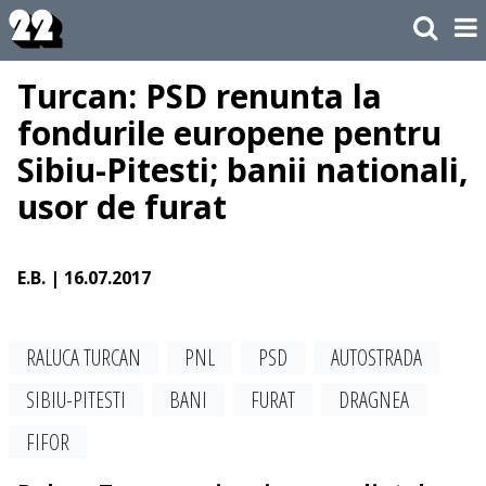
Turcan: PSD renunta la
fondurile europene pentru
Sibiu-Pitesti; banii nationali,
usor de furat
E.B.
| 16.07.2017
RALUCA TURCAN
PNL
PSD
AUTOSTRADA
SIBIU-PITESTI
BANI
FURAT
DRAGNEA
FIFOR