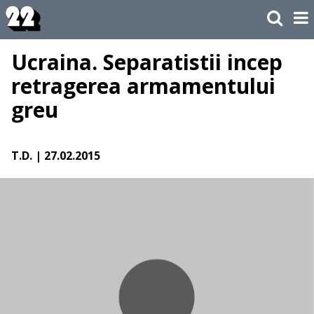
Ucraina. Separatistii incep
retragerea armamentului
greu
T.D.
| 27.02.2015