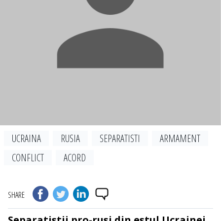
UCRAINA
RUSIA
SEPARATISTI
ARMAMENT
CONFLICT
ACORD
SHARE
Separatistii pro-rusi din estul Ucrainei