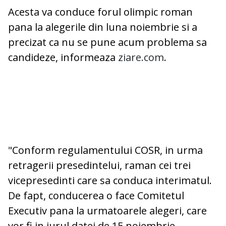
Acesta va conduce forul olimpic roman
pana la alegerile din luna noiembrie si a
precizat ca nu se pune acum problema sa
candideze, informeaza
ziare.com
.
"Conform regulamentului COSR, in urma
retragerii presedintelui, raman cei trei
vicepresedinti care sa conduca interimatul.
De fapt, conducerea o face Comitetul
Executiv pana la urmatoarele alegeri, care
vor fi in jurul datei de 15 noiembrie.