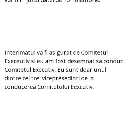
Interimatul va fi asigurat de Comitetul
Execeutiv si eu am fost desemnat sa conduc
Comitetul Executiv. Eu sunt doar unul
dintre cei trei vicepresedinti de la
conducerea Comitetului Eexcutiv.