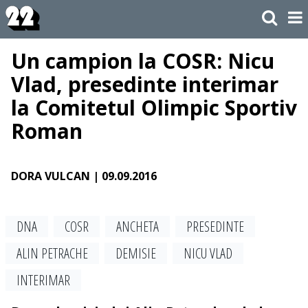
Un campion la COSR: Nicu
Vlad, presedinte interimar
la Comitetul Olimpic Sportiv
Roman
DORA VULCAN
| 09.09.2016
DNA
COSR
ANCHETA
PRESEDINTE
ALIN PETRACHE
DEMISIE
NICU VLAD
INTERIMAR