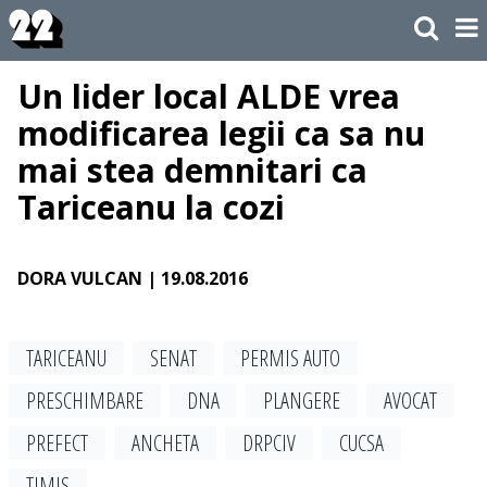
Un lider local ALDE vrea
modificarea legii ca sa nu
mai stea demnitari ca
Tariceanu la cozi
DORA VULCAN
| 19.08.2016
TARICEANU
SENAT
PERMIS AUTO
PRESCHIMBARE
DNA
PLANGERE
AVOCAT
PREFECT
ANCHETA
DRPCIV
CUCSA
TIMIS