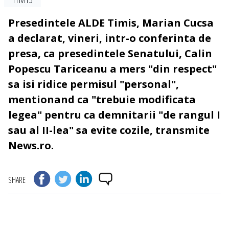
Presedintele ALDE Timis, Marian Cucsa
a declarat, vineri, intr-o conferinta de
presa, ca presedintele Senatului, Calin
Popescu Tariceanu a mers "din respect"
sa isi ridice permisul "personal",
mentionand ca "trebuie modificata
legea" pentru ca demnitarii "de rangul I
sau al II-lea" sa evite cozile, transmite
News.ro.
SHARE