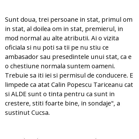
Sunt doua, trei persoane in stat, primul om
in stat, al doilea om in stat, premierul, in
mod normal au alte atributii. Ai o vizita
oficiala si nu poti sa tii pe nu stiu ce
ambasador sau presedintele unui stat, ca e
o chestiune normala suntem oameni.
Trebuie sa iti iei si permisul de conducere. E
limpede ca atat Calin Popescu Tariceanu cat
si ALDE sunt o tinta pentru ca sunt in
crestere, stiti foarte bine, in sondaje", a
sustinut Cucsa.