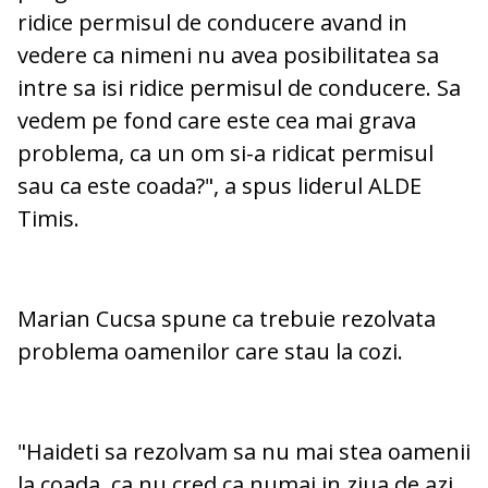
ridice permisul de conducere avand in
vedere ca nimeni nu avea posibilitatea sa
intre sa isi ridice permisul de conducere. Sa
vedem pe fond care este cea mai grava
problema, ca un om si-a ridicat permisul
sau ca este coada?", a spus liderul ALDE
Timis.
Marian Cucsa spune ca trebuie rezolvata
problema oamenilor care stau la cozi.
"Haideti sa rezolvam sa nu mai stea oamenii
la coada, ca nu cred ca numai in ziua de azi