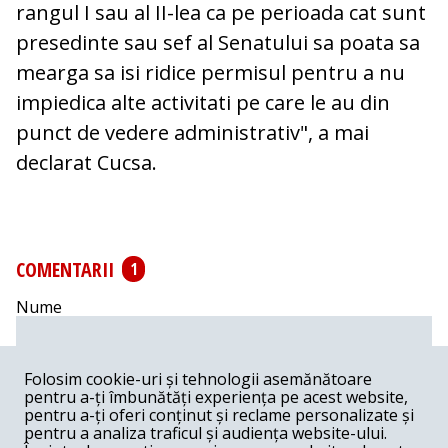
rangul I sau al II-lea ca pe perioada cat sunt
presedinte sau sef al Senatului sa poata sa
mearga sa isi ridice permisul pentru a nu
impiedica alte activitati pe care le au din
punct de vedere administrativ", a mai
declarat Cucsa.
COMENTARII
1
Nume
Email
Folosim cookie-uri și tehnologii asemănătoare
pentru a-ți îmbunătăți experiența pe acest website,
pentru a-ți oferi conținut și reclame personalizate și
Comentariu
pentru a analiza traficul și audiența website-ului.