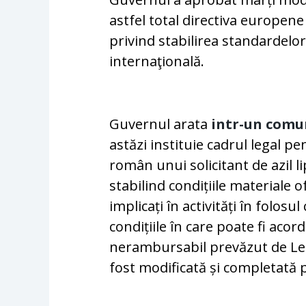
astfel total directiva europene 
privind stabilirea standardelor
internaţională.
Guvernul arata
intr-un comu
astăzi instituie cadrul legal 
român unui solicitant de azil li
stabilind condițiile materiale of
implicați în activități în folosu
condițiile în care poate fi aco
nerambursabil prevăzut de Leg
fost modificată și completată 