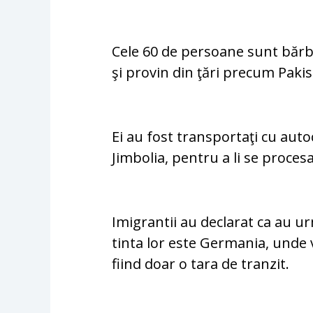
Cele 60 de persoane sunt bărba
şi provin din ţări precum Paki
Ei au fost transportaţi cu autoc
Jimbolia, pentru a li se procesa
Imigrantii au declarat ca au u
tinta lor este Germania, unde
fiind doar o tara de tranzit.