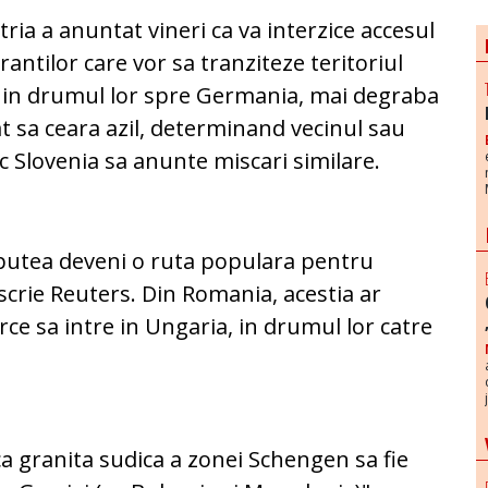
ria a anuntat vineri ca va interzice accesul
rantilor care vor sa tranziteze teritoriul
i in drumul lor spre Germania, mai degraba
t sa ceara azil, determinand vecinul sau
c Slovenia sa anunte miscari similare.
 putea deveni o ruta populara pentru
 scrie Reuters. Din Romania, acestia ar
rce sa intre in Ungaria, in drumul lor catre
ca granita sudica a zonei Schengen sa fie