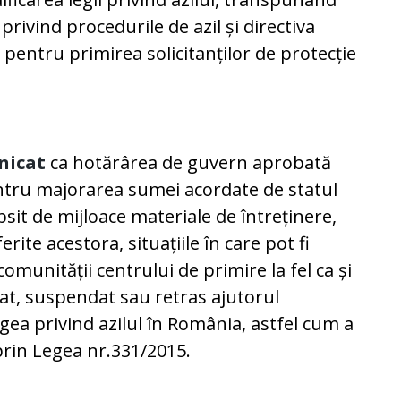
privind procedurile de azil și directiva
 pentru primirea solicitanților de protecție
nicat
ca hotărârea de guvern aprobată
pentru majorarea sumei acordate de statul
psit de mijloace materiale de întreținere,
erite acestora, situațiile în care pot fi
l comunității centrului de primire la fel ca și
rdat, suspendat sau retras ajutorul
ea privind azilul în România, astfel cum a
prin Legea nr.331/2015.