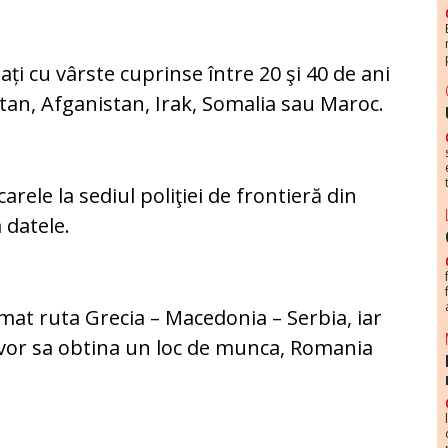
ți cu vârste cuprinse între 20 şi 40 de ani
stan, Afganistan, Irak, Somalia sau Maroc.
arele la sediul poliţiei de frontieră din
 datele.
rmat ruta Grecia – Macedonia – Serbia, iar
 vor sa obtina un loc de munca, Romania