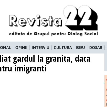
IONAL
OPINII
INTERVIU
CULTURA
ESEU
DOSAR
iat gardul la granita, daca
tru imigranti