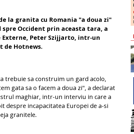
de la granita cu Romania "a doua zi"
 spre Occident prin aceasta tara, a
Externe, Peter Szijjarto, intr-un
at de Hotnews.
a trebuie sa construim un gard acolo,
em gata sa o facem a doua zi", a declarat
strul maghiar, intr-un interviu in care a
it despre incapacitatea Europei de a-si
eja granitele.