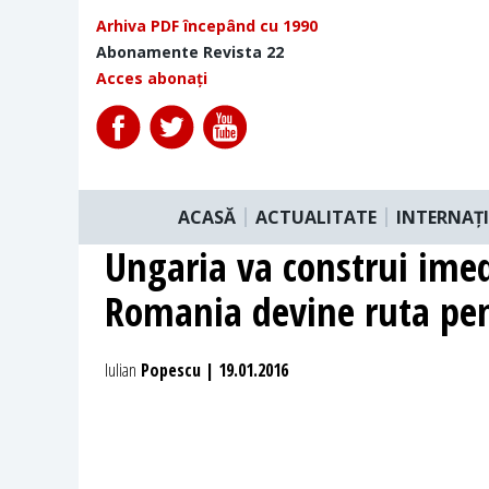
Arhiva PDF începând cu 1990
Abonamente Revista 22
Acces abonați
ACASĂ
ACTUALITATE
INTERNAȚ
Ungaria va construi imed
Romania devine ruta pen
Iulian
Popescu | 19.01.2016