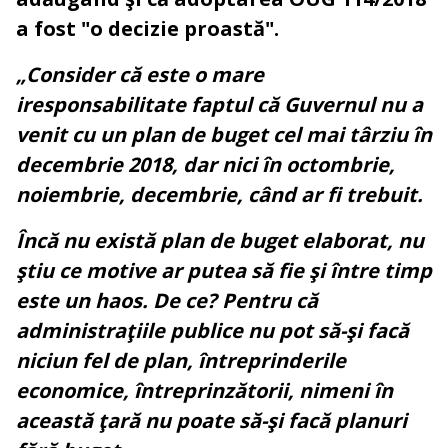
a fost "o decizie proastă".
„Consider că este o mare
iresponsabilitate faptul că Guvernul nu a
venit cu un plan de buget cel mai târziu în
decembrie 2018, dar nici în octombrie,
noiembrie, decembrie, când ar fi trebuit.
Încă nu există plan de buget elaborat, nu
ştiu ce motive ar putea să fie şi între timp
este un haos. De ce? Pentru că
administraţiile publice nu pot să-şi facă
niciun fel de plan, întreprinderile
economice, întreprinzătorii, nimeni în
această ţară nu poate să-şi facă planuri