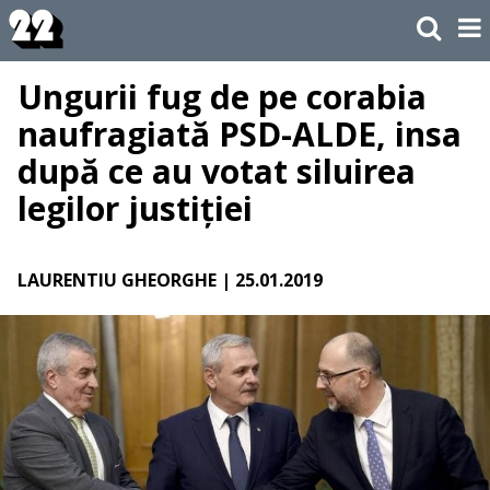
Ungurii fug de pe corabia
naufragiată PSD-ALDE, insa
după ce au votat siluirea
legilor justiției
LAURENTIU GHEORGHE
| 25.01.2019