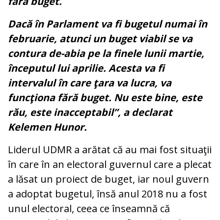
fără buget.
Dacă în Parlament va fi bugetul numai în
februarie, atunci un buget viabil se va
contura de-abia pe la finele lunii martie,
începutul lui aprilie. Acesta va fi
intervalul în care ţara va lucra, va
funcţiona fără buget. Nu este bine, este
rău, este inacceptabil”, a declarat
Kelemen Hunor.
Liderul UDMR a arătat că au mai fost situaţii
în care în an electoral guvernul care a plecat
a lăsat un proiect de buget, iar noul guvern
a adoptat bugetul, însă anul 2018 nu a fost
unul electoral, ceea ce înseamnă că