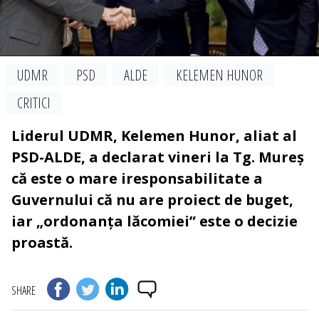
UDMR
PSD
ALDE
KELEMEN HUNOR
CRITICI
Liderul UDMR, Kelemen Hunor, aliat al
PSD-ALDE, a declarat vineri la Tg. Mureș
că este o mare iresponsabilitate a
Guvernului că nu are proiect de buget,
iar „ordonanța lăcomiei” este o decizie
proastă.
SHARE