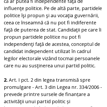
că ar putea fi independente faţă de
influenţe politice. Pe de altă parte, partidele
politice îşi propun şi au vocaţia guvernării,
ceea ce înseamnă că nu pot fi indiferente
faţă de puterea de stat. Candidaţii pe care îi
propun partidele politice nu pot fi
independenţi faţă de acestea, conceptul de
candidat independent utilizat în cadrul
legilor electorale vizând tocmai persoanele
care nu au susţinerea unui partid politic.
2.
Art. I pct. 2 din legea transmisă spre
promulgare - Art. 3 din Legea nr. 334/2006 -
prevede printre sursele de finanțare a
activităţii unui partid politic și