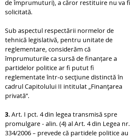
de împrumuturi), a căror restituire nu va fi
solicitată.
Sub aspectul respectării normelor de
tehnică legislativă, pentru unitate de
reglementare, considerăm că
împrumuturile ca sursă de finanțare a
partidelor politice ar fi putut fi
reglementate într-o secţiune distinctă în
cadrul Capitolului II intitulat „Finanţarea
privată”.
3.
Art. I pct. 4 din legea transmisă spre
promulgare - alin. (4) al Art. 4 din Legea nr.
334/2006 – prevede că partidele politice au