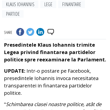
KLAUS IOHANNIS
LEGE
FINANTARE
PARTIDE
SHARE
Presedintele Klaus Iohannis trimite
Legea privind finantarea partidelor
politice spre reexaminare la Parlament.
UPDATE:
Intr-o postare pe Facebook,
presedintele Iohannis invoca necesitatea
transparentei in finantarea partidelor
politice.
"
Schimbarea clasei noastre politice, atât de