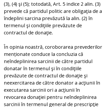
(3), (4) şi (5); totodată, Art. 5 indice 2 alin. (3)
prevede că partidul politic are obligaţia de a
îndeplini sarcina prevăzută la alin. (2) în
termenul şi condiţiile prevăzute de
contractul de donaţie.
În opinia noastră, coroborarea prevederilor
menționate conduce la concluzia că
neîndeplinirea sarcinii de către partidul
donatar în termenul şi în condiţiile
prevăzute de contractul de donaţie şi
neexercitarea de către donator a acţiunii în
executarea sarcinii ori a acţiunii în
revocarea donaţiei pentru neîndeplinirea
sarcinii în termenul general de prescripţie