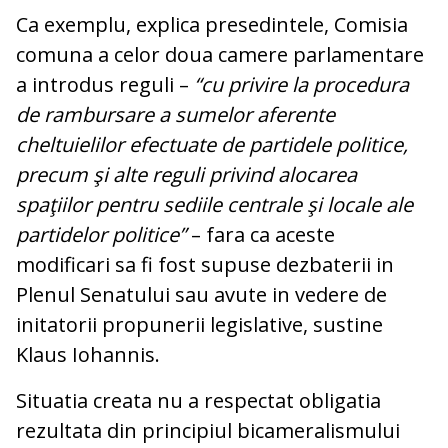
Ca exemplu, explica presedintele, Comisia
comuna a celor doua camere parlamentare
a introdus reguli –
“cu privire la procedura
de rambursare a sumelor aferente
cheltuielilor efectuate de partidele politice,
precum şi alte reguli privind alocarea
spaţiilor pentru sediile centrale şi locale ale
partidelor politice”
– fara ca aceste
modificari sa fi fost supuse dezbaterii in
Plenul Senatului sau avute in vedere de
initatorii propunerii legislative, sustine
Klaus Iohannis.
Situatia creata nu a respectat obligatia
rezultata din principiul bicameralismului