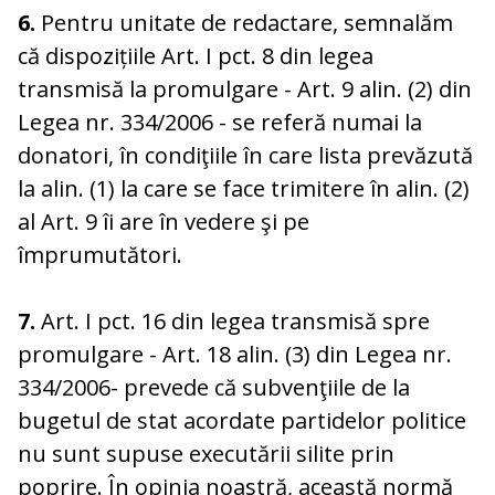
6.
Pentru unitate de redactare, semnalăm
că dispozițiile Art. I pct. 8 din legea
transmisă la promulgare - Art. 9 alin. (2) din
Legea nr. 334/2006 - se referă numai la
donatori, în condiţiile în care lista prevăzută
la alin. (1) la care se face trimitere în alin. (2)
al Art. 9 îi are în vedere şi pe
împrumutători.
7.
Art. I pct. 16 din legea transmisă spre
promulgare - Art. 18 alin. (3) din Legea nr.
334/2006- prevede că subvenţiile de la
bugetul de stat acordate partidelor politice
nu sunt supuse executării silite prin
poprire. În opinia noastră, această normă