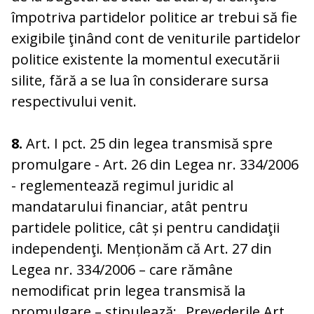
împotriva partidelor politice ar trebui să fie
exigibile ţinând cont de veniturile partidelor
politice existente la momentul executării
silite, fără a se lua în considerare sursa
respectivului venit.
8.
Art. I pct. 25 din legea transmisă spre
promulgare - Art. 26 din Legea nr. 334/2006
- reglementează regimul juridic al
mandatarului financiar, atât pentru
partidele politice, cât și pentru candidaţii
independenţi. Menționăm că Art. 27 din
Legea nr. 334/2006 – care rămâne
nemodificat prin legea transmisă la
promulgare – stipulează: „Prevederile Art.