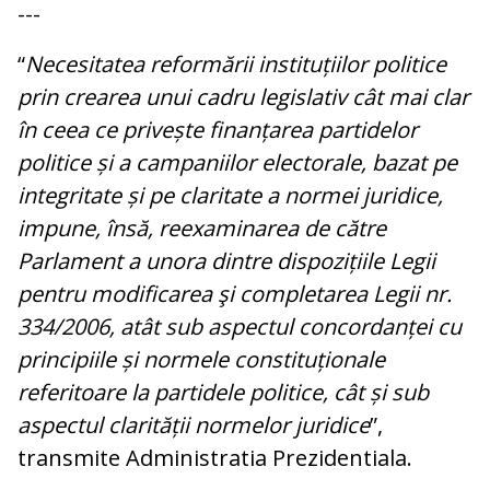
---
“
Necesitatea reformării instituțiilor politice
prin crearea unui cadru legislativ cât mai clar
în ceea ce privește finanțarea partidelor
politice și a campaniilor electorale, bazat pe
integritate și pe claritate a normei juridice,
impune, însă, reexaminarea de către
Parlament a unora dintre dispozițiile Legii
pentru modificarea şi completarea Legii nr.
334/2006, atât sub aspectul concordanței cu
principiile și normele constituționale
referitoare la partidele politice, cât și sub
aspectul clarității normelor juridice
”,
transmite Administratia Prezidentiala.