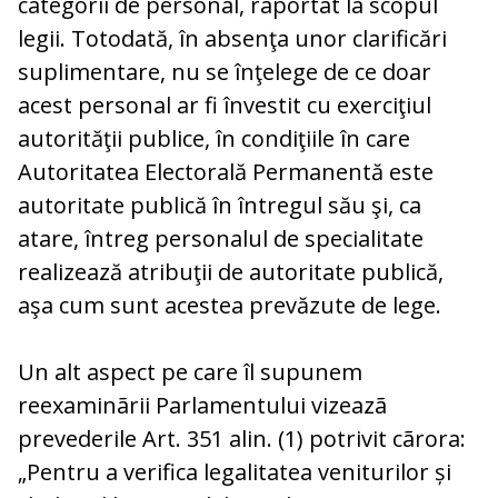
categorii de personal, raportat la scopul
legii. Totodată, în absenţa unor clarificări
suplimentare, nu se înţelege de ce doar
acest personal ar fi învestit cu exerciţiul
autorităţii publice, în condiţiile în care
Autoritatea Electorală Permanentă este
autoritate publică în întregul său şi, ca
atare, întreg personalul de specialitate
realizează atribuţii de autoritate publică,
aşa cum sunt acestea prevăzute de lege.
Un alt aspect pe care îl supunem
reexaminãrii Parlamentului vizeazã
prevederile Art. 351 alin. (1) potrivit cãrora:
„Pentru a verifica legalitatea veniturilor și