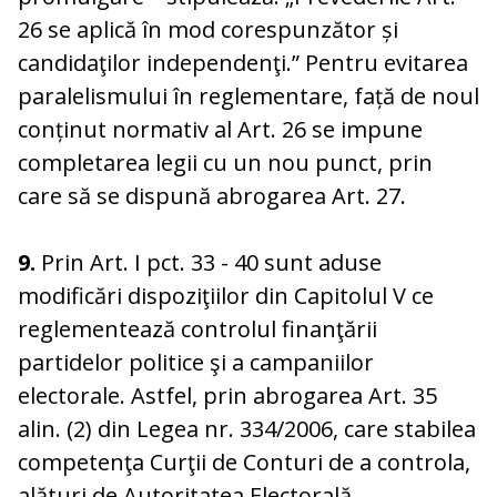
26 se aplică în mod corespunzător și
candidaţilor independenţi.” Pentru evitarea
paralelismului în reglementare, față de noul
conținut normativ al Art. 26 se impune
completarea legii cu un nou punct, prin
care să se dispună abrogarea Art. 27.
9.
Prin Art. I pct. 33 - 40 sunt aduse
modificări dispoziţiilor din Capitolul V ce
reglementează controlul finanţării
partidelor politice şi a campaniilor
electorale. Astfel, prin abrogarea Art. 35
alin. (2) din Legea nr. 334/2006, care stabilea
competenţa Curţii de Conturi de a controla,
alături de Autoritatea Electorală