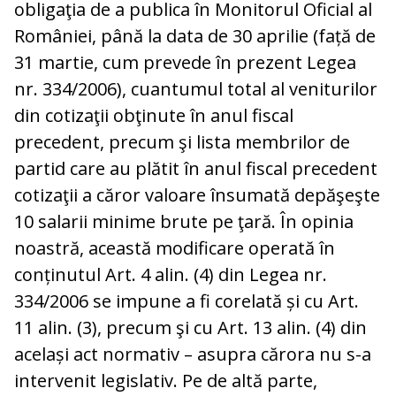
obligaţia de a publica în Monitorul Oficial al
României, până la data de 30 aprilie (față de
31 martie, cum prevede în prezent Legea
nr. 334/2006), cuantumul total al veniturilor
din cotizaţii obţinute în anul fiscal
precedent, precum şi lista membrilor de
partid care au plătit în anul fiscal precedent
cotizaţii a căror valoare însumată depăşeşte
10 salarii minime brute pe ţară. În opinia
noastră, această modificare operată în
conținutul Art. 4 alin. (4) din Legea nr.
334/2006 se impune a fi corelată și cu Art.
11 alin. (3), precum şi cu Art. 13 alin. (4) din
același act normativ – asupra cărora nu s-a
intervenit legislativ. Pe de altă parte,