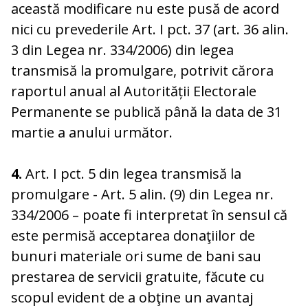
această modificare nu este pusă de acord
nici cu prevederile Art. I pct. 37 (art. 36 alin.
3 din Legea nr. 334/2006) din legea
transmisă la promulgare, potrivit cărora
raportul anual al Autorității Electorale
Permanente se publică până la data de 31
martie a anului următor.
4.
Art. I pct. 5 din legea transmisă la
promulgare - Art. 5 alin. (9) din Legea nr.
334/2006 – poate fi interpretat în sensul că
este permisă acceptarea donaţiilor de
bunuri materiale ori sume de bani sau
prestarea de servicii gratuite, făcute cu
scopul evident de a obţine un avantaj