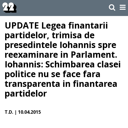
UPDATE Legea finantarii
partidelor, trimisa de
presedintele Iohannis spre
reexaminare in Parlament.
Iohannis: Schimbarea clasei
politice nu se face fara
transparenta in finantarea
partidelor
T.D.
| 10.04.2015