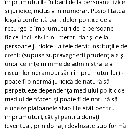
împrumuturile în bani de la persoane fizice
şi juridice, inclusiv în numerar. Posibilitatea
legală conferită partidelor politice de a
recurge la împrumuturi de la persoane
fizice, inclusiv în numerar, dar şi de la
persoane juridice - altele decât instituţiile de
credit (supuse supravegherii prudenţiale şi
unor cerinţe minime de administrare a
riscurilor nerambursării împrumuturilor) -
poate fi o normă juridică de natură să
perpetueze dependenţa mediului politic de
mediul de afaceri şi poate fi de natură să
eludeze plafoanele stabilite atât pentru
împrumuturi, cât şi pentru donaţii
(eventual, prin donaţii deghizate sub formă