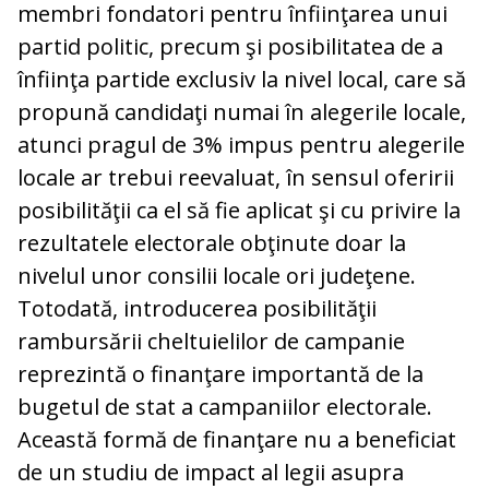
membri fondatori pentru înfiinţarea unui
partid politic, precum şi posibilitatea de a
înfiinţa partide exclusiv la nivel local, care să
propună candidaţi numai în alegerile locale,
atunci pragul de 3% impus pentru alegerile
locale ar trebui reevaluat, în sensul oferirii
posibilităţii ca el să fie aplicat şi cu privire la
rezultatele electorale obţinute doar la
nivelul unor consilii locale ori judeţene.
Totodată, introducerea posibilităţii
rambursării cheltuielilor de campanie
reprezintă o finanţare importantă de la
bugetul de stat a campaniilor electorale.
Această formă de finanţare nu a beneficiat
de un studiu de impact al legii asupra