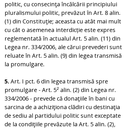
politic, cu consecinţa încălcării principiului
pluralismului politic, prevăzut în Art. 8 alin.
(1) din Constituţie; aceasta cu atât mai mult
cu cât o asemenea interdicție este expres
reglementată în actualul Art. 5 alin. (11) din
Legea nr. 334/2006, ale cărui prevederi sunt
reluate în Art. 5 alin. (9) din legea transmisă
la promulgare.
5.
Art. I pct. 6 din legea transmisă spre
promulgare - Art. 5² alin. (2) din Legea nr.
334/2006 - prevede că donaţiile în bani cu
sarcina de a achiziţiona clădiri cu destinaţia
de sediu al partidului politic sunt exceptate
de la condiţiile prevăzute la Art. 5 alin. (2),