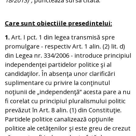
18/2013)”,
puncteaza sursa citata.
Care sunt obiectiile presedintelui:
1.
Art. I pct. 1 din legea transmisă spre
promulgare - respectiv Art. 1 alin. (2) lit. d)
din Legea nr. 334/2006 - introduce principiul
independenţei partidelor politice şi al
candidaţilor. În absenţa unor clarificări
suplimentare cu privire la conţinutul
noţiunii de „independenţă” acesta pare a nu
fi corelat cu principiul pluralismului politic
prevăzut în Art. 8 alin. (1) din Constituţie.
Partidele politice canalizează opţiunile
politice ale cetăţenilor şi este greu de crezut