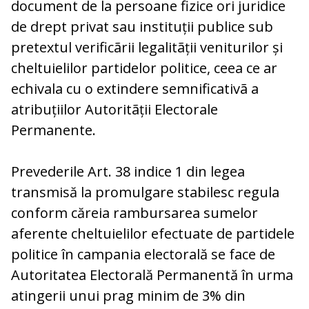
document de la persoane fizice ori juridice
de drept privat sau instituții publice sub
pretextul verificãrii legalitãții veniturilor și
cheltuielilor partidelor politice, ceea ce ar
echivala cu o extindere semnificativã a
atribuțiilor Autoritãții Electorale
Permanente.
Prevederile Art. 38 indice 1 din legea
transmisă la promulgare stabilesc regula
conform căreia rambursarea sumelor
aferente cheltuielilor efectuate de partidele
politice în campania electorală se face de
Autoritatea Electorală Permanentă în urma
atingerii unui prag minim de 3% din