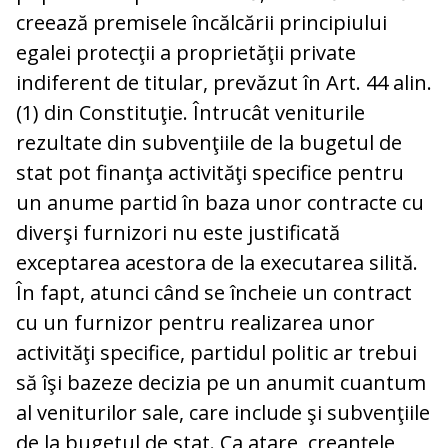
creează premisele încălcării principiului
egalei protecţii a proprietăţii private
indiferent de titular, prevăzut în Art. 44 alin.
(1) din Constituţie. Întrucât veniturile
rezultate din subvenţiile de la bugetul de
stat pot finanţa activităţi specifice pentru
un anume partid în baza unor contracte cu
diverşi furnizori nu este justificată
exceptarea acestora de la executarea silită.
În fapt, atunci când se încheie un contract
cu un furnizor pentru realizarea unor
activităţi specifice, partidul politic ar trebui
să îşi bazeze decizia pe un anumit cuantum
al veniturilor sale, care include şi subvenţiile
de la bugetul de stat. Ca atare, creanţele