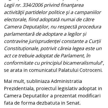
Legii nr. 334/2006 privind finanţarea
activităţii partidelor politice şi a campaniilor
electorale, fiind adoptată numai de către
Camera Deputaților, nu respectă procedura
parlamentară de adoptare a legilor și
contravine jurisprudenței constante a Curții
Constituționale, potrivit căreia legea este un
act ce trebuie adoptat de Parlament, în
conformitate cu principiul bicameralismului
”,
se arata in comunicatul Palatului Cotroceni.
Mai mult, subliniaza Administratia
Prezidentiala, proiectul legislativ adoptat in
Camera Deputatilor a prezentat modificari
fata de forma dezbatuta in Senat.