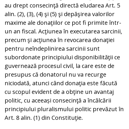
au drept consecinţă directă eludarea Art. 5
alin. (2), (3), (4) şi (5) şi depăşirea valorilor
maxime ale donaţiilor ce pot fi primite într-
un an fiscal. Acţiunea în executarea sarcinii,
precum şi acţiunea în revocarea donaţiei
pentru neîndeplinirea sarcinii sunt
subordonate principiului disponibilităţii ce
guvernează procesul civil, la care este de
presupus că donatorul nu va recurge
niciodată, atunci când donaţia este făcută
cu scopul evident de a obţine un avantaj
politic, cu aceeași consecinţă a încălcării
principiului pluralismului politic prevăzut în
Art. 8 alin. (1) din Constituţie.