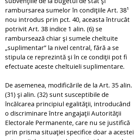
subvenţiile de la bugetul de stat şi
rambursarea sumelor în condiţiile Art. 38¹
nou introdus prin pct. 40, aceasta întrucât
potrivit Art. 38 indice 1 alin. (6) se
rambursează chiar şi sumele cheltuite
„suplimentar” la nivel central, fără a se
stipula ce reprezintă şi în ce condiţii pot fi
efectuate aceste cheltuieli suplimentare.
De asemenea, modificările de la Art. 35 alin.
(31) şi alin. (32) sunt susceptibile de
încălcarea principiul egalităţii, introducând
o discriminare între angajaţii Autorităţii
Electorale Permanente, care nu se justifică
prin prisma situaţiei specifice doar a acestei