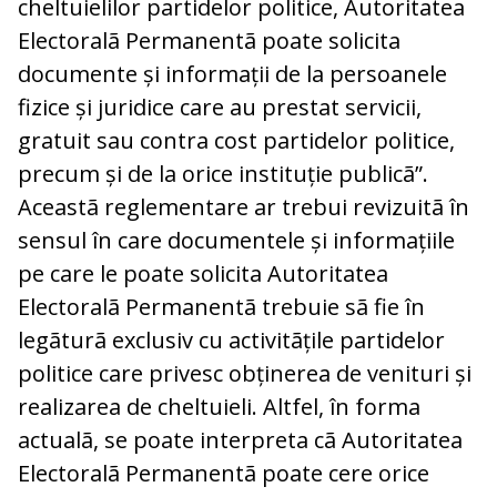
cheltuielilor partidelor politice, Autoritatea
Electoralã Permanentã poate solicita
documente și informații de la persoanele
fizice și juridice care au prestat servicii,
gratuit sau contra cost partidelor politice,
precum și de la orice instituție publicã”.
Aceastã reglementare ar trebui revizuitã în
sensul în care documentele și informațiile
pe care le poate solicita Autoritatea
Electoralã Permanentã trebuie sã fie în
legãturã exclusiv cu activitãțile partidelor
politice care privesc obținerea de venituri și
realizarea de cheltuieli. Altfel, în forma
actualã, se poate interpreta cã Autoritatea
Electoralã Permanentã poate cere orice