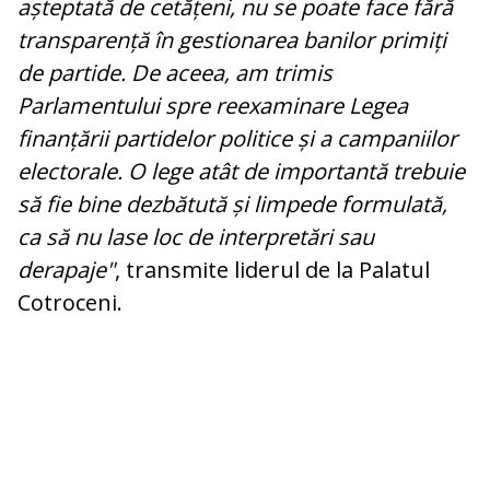
așteptată de cetățeni, nu se poate face fără
transparență în gestionarea banilor primiți
de partide. De aceea, am trimis
Parlamentului spre reexaminare Legea
finanțării partidelor politice și a campaniilor
electorale. O lege atât de importantă trebuie
să fie bine dezbătută și limpede formulată,
ca să nu lase loc de interpretări sau
derapaje"
, transmite liderul de la Palatul
Cotroceni.