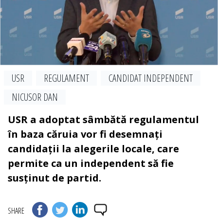
USR
REGULAMENT
CANDIDAT INDEPENDENT
NICUSOR DAN
USR a adoptat sâmbătă regulamentul
în baza căruia vor fi desemnați
candidații la alegerile locale, care
permite ca un independent să fie
susținut de partid.
SHARE