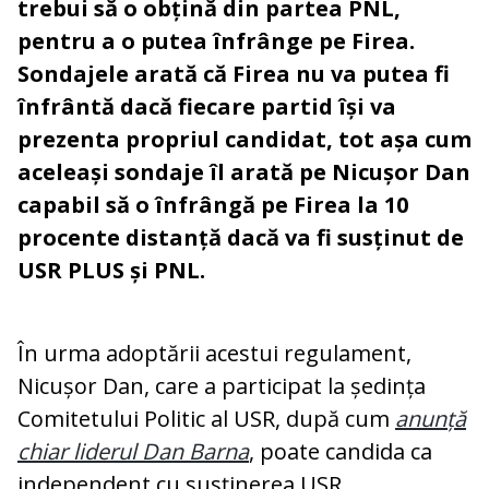
trebui să o obțină din partea PNL,
pentru a o putea înfrânge pe Firea.
Sondajele arată că Firea nu va putea fi
înfrântă dacă fiecare partid își va
prezenta propriul candidat, tot așa cum
aceleași sondaje îl arată pe Nicușor Dan
capabil să o înfrângă pe Firea la 10
procente distanță dacă va fi susținut de
USR PLUS și PNL.
În urma adoptării acestui regulament,
Nicușor Dan, care a participat la ședința
Comitetului Politic al USR, după cum
anunță
chiar liderul Dan Barna
, poate candida ca
independent cu susținerea USR.