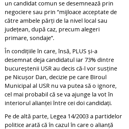
un candidat comun se desemnează prin
negociere sau prin ”mijloace acceptate de
către ambele părți de la nivel local sau
județean, după caz, precum alegeri
primare, sondaje”.
În condițiile în care, însă, PLUS și-a
desemnat deja candidatul iar 73% dintre
bucureștenii USR au decis că-l vor susține
pe Nicușor Dan, decizie pe care Biroul
Municipal al USR nu va putea să o ignore,
cel mai probabil că se va ajunge la vot în
interiorul alianței între cei doi candidați.
Pe de altă parte, Legea 14/2003 a partidelor
politice arată că în cazul în care o alianță