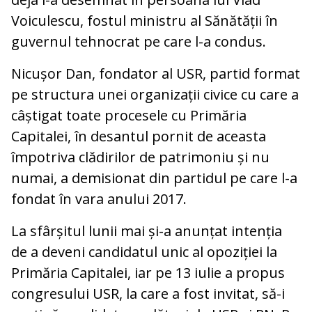
Voiculescu, fostul ministru al Sănătății în
guvernul tehnocrat pe care l-a condus.
Nicușor Dan, fondator al USR, partid format
pe structura unei organizații civice cu care a
câștigat toate procesele cu Primăria
Capitalei, în desantul pornit de aceasta
împotriva clădirilor de patrimoniu și nu
numai, a demisionat din partidul pe care l-a
fondat în vara anului 2017.
La sfârșitul lunii mai și-a anunțat intenția
de a deveni candidatul unic al opoziției la
Primăria Capitalei, iar pe 13 iulie a propus
congresului USR, la care a fost invitat, să-i