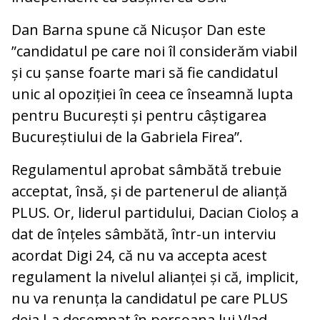
Dan Barna spune că Nicușor Dan este
”candidatul pe care noi îl considerăm viabil
și cu șanse foarte mari să fie candidatul
unic al opoziției în ceea ce înseamnă lupta
pentru București și pentru câștigarea
Bucureștiului de la Gabriela Firea”.
Regulamentul aprobat sâmbătă trebuie
acceptat, însă, și de partenerul de alianță
PLUS. Or, liderul partidului, Dacian Cioloș a
dat de înțeles sâmbătă, într-un interviu
acordat Digi 24, că nu va accepta acest
regulament la nivelul alianței și că, implicit,
nu va renunța la candidatul pe care PLUS
deja l-a desemnat în persoana lui Vlad