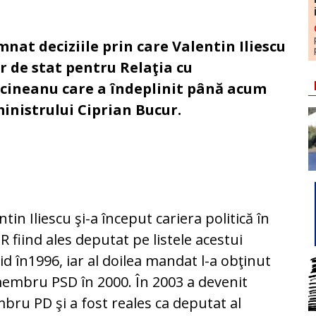
nat deciziile prin care Valentin Iliescu
ar de stat pentru Relaţia cu
cineanu care a îndeplinit până acum
ministrului Ciprian Bucur.
ntin Iliescu şi-a început cariera politică în
 fiind ales deputat pe listele acestui
id în1996, iar al doilea mandat l-a obţinut
embru PSD în 2000. În 2003 a devenit
ru PD şi a fost reales ca deputat al