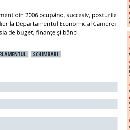
ment din 2006 ocupând, succesiv, posturile
silier la Departamentul Economic al Camerei
sia de buget, finanţe şi bănci.
ARLAMENTUL
SCHIMBARI