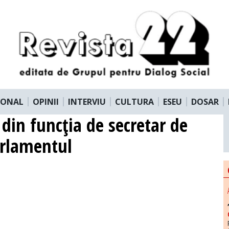
IONAL
OPINII
INTERVIU
CULTURA
ESEU
DOSAR
t din funcţia de secretar de
arlamentul