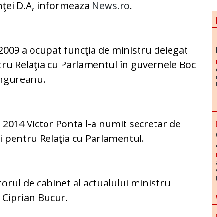
nţei D.A, informeaza
News.ro
.
2009 a ocupat funcţia de ministru delegat
ru Relaţia cu Parlamentul în guvernele Boc
Ungureanu.
în 2014 Victor Ponta l-a numit secretar de
i pentru Relaţia cu Parlamentul.
orul de cabinet al actualului ministru
 Ciprian Bucur.