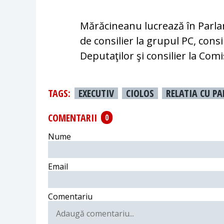
Mărăcineanu lucrează în Parla
de consilier la grupul PC, con
Deputaţilor şi consilier la Comi
TAGS:
EXECUTIV
CIOLOS
RELATIA CU P
COMENTARII
0
Nume
Email
Comentariu