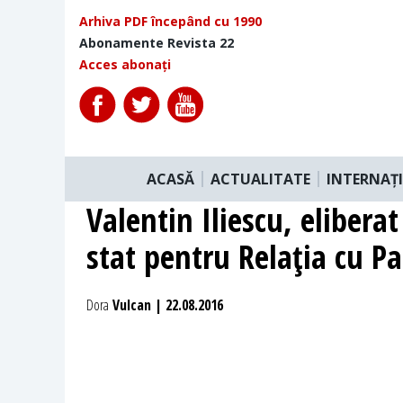
Arhiva PDF începând cu 1990
Abonamente Revista 22
Acces abonați
ACASĂ
ACTUALITATE
INTERNAȚ
Valentin Iliescu, elibera
stat pentru Relaţia cu P
Dora
Vulcan | 22.08.2016