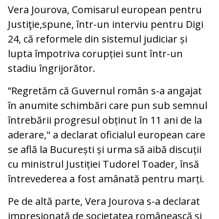
Vera Jourova, Comisarul european pentru
Justiţie,spune, într-un interviu pentru Digi
24, că reformele din sistemul judiciar și
lupta împotriva corupției sunt într-un
stadiu îngrijorător.
”Regretăm că Guvernul român s-a angajat
în anumite schimbări care pun sub semnul
întrebării progresul obținut în 11 ani de la
aderare," a declarat oficialul european care
se află la București și urma să aibă discuții
cu ministrul Justiției Tudorel Toader, însă
întrevederea a fost amânată pentru marți.
Pe de altă parte, Vera Jourova s-a declarat
impresionată de societatea românească şi