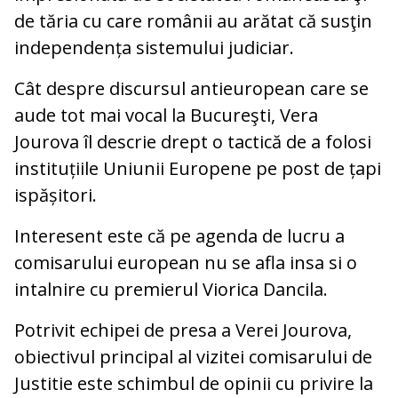
de tăria cu care românii au arătat că susţin
independența sistemului judiciar.
Cât despre discursul antieuropean care se
aude tot mai vocal la Bucureşti, Vera
Jourova îl descrie drept o tactică de a folosi
instituțiile Uniunii Europene pe post de țapi
ispășitori.
Interesent este că pe agenda de lucru a
comisarului european nu se afla insa si o
intalnire cu premierul Viorica Dancila.
Potrivit echipei de presa a Verei Jourova,
obiectivul principal al vizitei comisarului de
Justitie este schimbul de opinii cu privire la