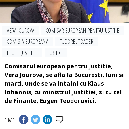
VERA JOUROVA
COMISAR EUROPEAN PENTRU JUSTITIE
COMISIA EUROPEANA
TUDOREL TOADER
LEGILE JUSTITIEI
CRITICI
Comisarul european pentru Justitie,
Vera Jourova, se afla la Bucuresti, luni si
marti, unde se va intalni cu Klaus
Iohannis, cu ministrul Justitiei, si cu cel
de Finante, Eugen Teodorovici.
SHARE