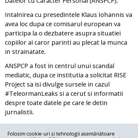
Datelor cu Caracter Personal (ANSPCP).
Intalnirea cu presedintele Klaus Iohannis va
avea loc dupa ce comisarul european va
participa la o dezbatere asupra situatiei
copiilor ai caror parinti au plecat la munca
in strainatate.
ANSPCP a fost in centrul unui scandal
mediatic, dupa ce institutia a solicitat RISE
Project sa isi divulge sursele in cazul
#TeleormanLeaks si a cerut si informatii
despre toate datele pe care le detin
jurnalistii.
COMENTARII
0
Folosim cookie-uri și tehnologii asemănătoare