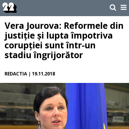
Vera Jourova: Reformele din
justiție și lupta împotriva
corupției sunt într-un
stadiu îngrijorător
REDACTIA
| 19.11.2018