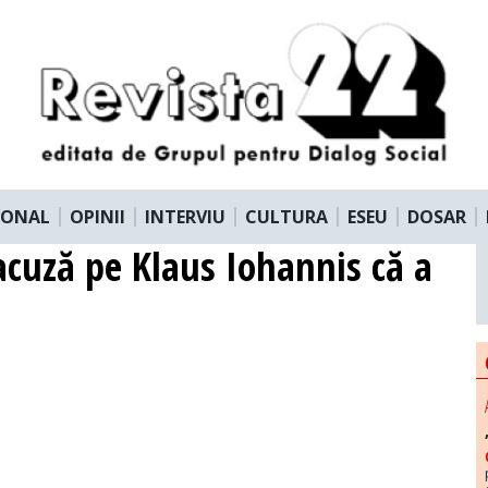
IONAL
OPINII
INTERVIU
CULTURA
ESEU
DOSAR
 acuză pe Klaus Iohannis că a