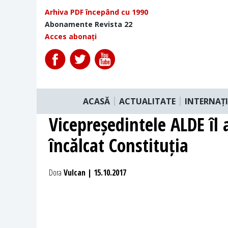
Arhiva PDF începând cu 1990
Abonamente Revista 22
Acces abonați
ACASĂ
ACTUALITATE
INTERNAȚ
Vicepreședintele ALDE îl
încălcat Constituția
Dora
Vulcan | 15.10.2017