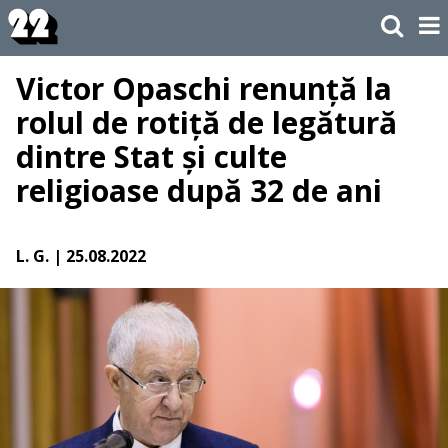
Victor Opaschi renunță la
rolul de rotiță de legătură
dintre Stat și culte
religioase după 32 de ani
L. G.
| 25.08.2022