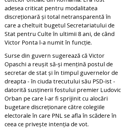
adesea criticat pentru modalitatea
discreționară și total netransparentă în
care a cheltuit bugetul Secretariatului de
Stat pentru Culte în ultimii 8 ani, de când
Victor Ponta l-a numit în funcție.
Surse din guvern sugerează că Victor
Opaschi a reușit să-și mențină postul de
secretar de stat și în timpul guvernelor de
dreapta - în ciuda trecutului său PSD-ist -
datorită susținerii fostului premier Ludovic
Orban pe care l-ar fi sprijinit cu alocări
bugetare discreționare către colegiile
electorale în care PNL se afla în scădere în
ceea ce privește intenția de vot.