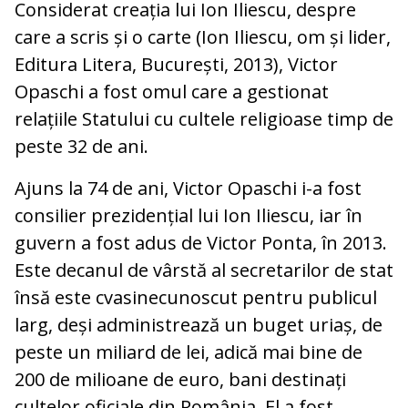
Considerat creația lui Ion Iliescu, despre
care a scris și o carte (Ion Iliescu, om și lider,
Editura Litera, București, 2013), Victor
Opaschi a fost omul care a gestionat
relațiile Statului cu cultele religioase timp de
peste 32 de ani.
Ajuns la 74 de ani, Victor Opaschi i-a fost
consilier prezidențial lui Ion Iliescu, iar în
guvern a fost adus de Victor Ponta, în 2013.
Este decanul de vârstă al secretarilor de stat
însă este cvasinecunoscut pentru publicul
larg, deși administrează un buget uriaș, de
peste un miliard de lei, adică mai bine de
200 de milioane de euro, bani destinați
cultelor oficiale din România. El a fost