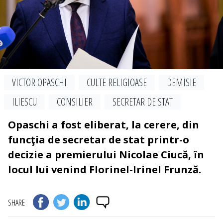
VICTOR OPASCHI
CULTE RELIGIOASE
DEMISIE
ILIESCU
CONSILIER
SECRETAR DE STAT
Opaschi a fost eliberat, la cerere, din
funcţia de secretar de stat printr-o
decizie a premierului Nicolae Ciucă, în
locul lui venind Florinel-Irinel Frunză.
SHARE