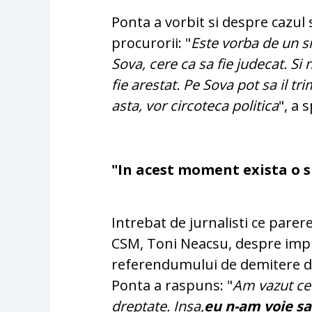
Ponta a vorbit si despre cazul
procurorii: "
Este vorba de un s
Sova, cere ca sa fie judecat. Si
fie arestat. Pe Sova pot sa il tr
asta, vor circoteca politica
", a 
"In acest moment exista o 
Intrebat de jurnalisti ce pare
CSM, Toni Neacsu, despre impl
referendumului de demitere de
Ponta a raspuns: "
Am vazut ce
dreptate. Insa,
eu n-am voie sa