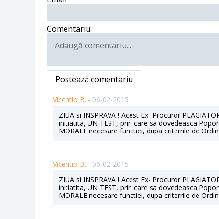
Comentariu
Postează comentariu
Vicentio B. -
06-02-2015
ZIUA si INSPRAVA ! Acest Ex- Procuror PLAGIATOR nu
initiatita, UN TEST, prin care sa dovedeasca Poporu
MORALE necesare functiei, dupa criterrile de Ordine
Vicentio B. -
06-02-2015
ZIUA si INSPRAVA ! Acest Ex- Procuror PLAGIATOR nu
initiatita, UN TEST, prin care sa dovedeasca Poporu
MORALE necesare functiei, dupa criterrile de Ordine