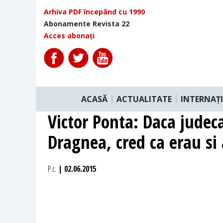
Arhiva PDF începând cu 1990
Abonamente Revista 22
Acces abonați
ACASĂ
ACTUALITATE
INTERNAȚ
Victor Ponta: Daca judeca
Dragnea, cred ca erau si
P.c.
| 02.06.2015