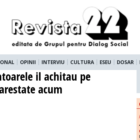
IONAL
OPINII
INTERVIU
CULTURA
ESEU
DOSAR
toarele il achitau pe
 arestate acum