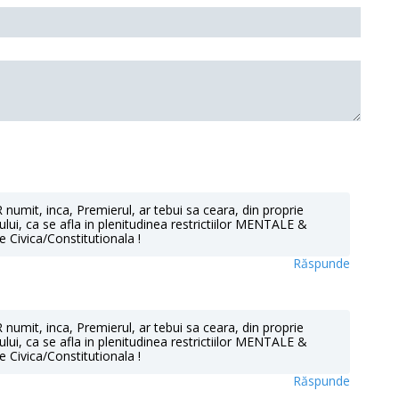
mit, inca, Premierul, ar tebui sa ceara, din proprie
lui, ca se afla in plenitudinea restrictiilor MENTALE &
 Civica/Constitutionala !
Răspunde
mit, inca, Premierul, ar tebui sa ceara, din proprie
lui, ca se afla in plenitudinea restrictiilor MENTALE &
 Civica/Constitutionala !
Răspunde