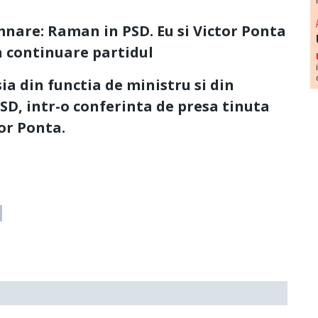
nare: Raman in PSD. Eu si Victor Ponta
n continuare partidul
a din functia de ministru si din
PSD, intr-o conferinta de presa tinuta
or Ponta.