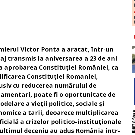
mierul Victor Ponta a aratat, într-un
aj transmis la aniversarea a 23 de ani
la aprobarea Constituţiei României, ca
ificarea Constituţiei Romaniei,
lusiv cu reducerea numărului de
lamentari, poate fi o oportunitate de
delare a vieţii politice, sociale şi
nomice a tarii, deoarece multiplicarea
ficială a crizelor politico-instituţionale
 ultimul deceniu au adus România într-