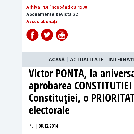
Arhiva PDF începând cu 1990
Abonamente Revista 22
Acces abonați
ACASĂ
ACTUALITATE
INTERNAȚ
Victor PONTA, la anivers
aprobarea CONSTITUTIEI
Constituţiei, o PRIORITAT
electorale
P.c.
| 08.12.2014