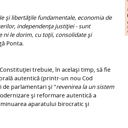
ile şi libertăţile fundamentale, economia de
terilor, independenţa justiţiei - sunt
i le dorim, cu toţii, consolidate şi
gă Ponta.
Constituţiei trebuie, în acelaşi timp, să fie
orală autentică (printr-un nou Cod
 de parlamentari şi "
revenirea la un sistem
 modernizare şi reformare autentică a
iminuarea aparatului birocratic şi