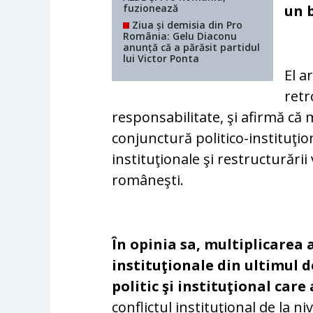
fuzionează
un 
Ziua și demisia din Pro
România: Gelu Diaconu
anunță că a părăsit partidul
lui Victor Ponta
El a
retr
responsabilitate, şi afirmă că m
conjunctură politico-instituţi
instituţionale şi restructurării 
româneşti.
În opinia sa, multiplicarea a
instituţionale din ultimul 
politic şi instituţional car
conflictul instituţional de la 