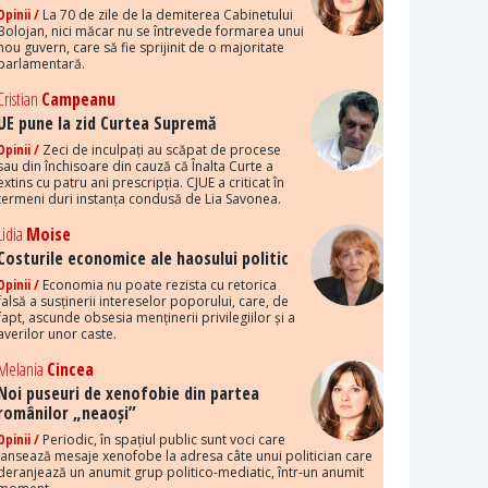
Opinii /
La 70 de zile de la demiterea Cabinetului
Bolojan, nici măcar nu se întrevede formarea unui
nou guvern, care să fie sprijinit de o majoritate
parlamentară.
Cristian
Campeanu
UE pune la zid Curtea Supremă
Opinii /
Zeci de inculpați au scăpat de procese
sau din închisoare din cauză că Înalta Curte a
extins cu patru ani prescripția. CJUE a criticat în
termeni duri instanța condusă de Lia Savonea.
Lidia
Moise
Costurile economice ale haosului politic
Opinii /
Economia nu poate rezista cu retorica
falsă a susținerii intereselor poporului, care, de
fapt, ascunde obsesia menținerii privilegiilor și a
averilor unor caste.
Melania
Cincea
Noi puseuri de xenofobie din partea
românilor „neaoși”
Opinii /
Periodic, în spațiul public sunt voci care
lansează mesaje xenofobe la adresa câte unui politician care
deranjează un anumit grup politico-mediatic, într-un anumit