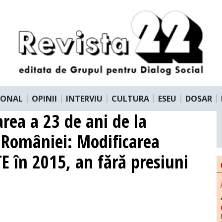
IONAL
OPINII
INTERVIU
CULTURA
ESEU
DOSAR
area a 23 de ani de la
 României: Modificarea
E în 2015, an fără presiuni