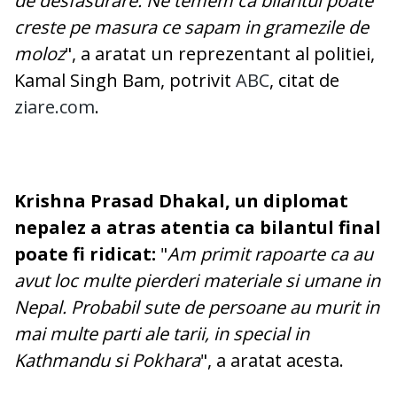
de desfasurare. Ne temem ca bilantul poate
creste pe masura ce sapam in gramezile de
moloz
", a aratat un reprezentant al politiei,
Kamal Singh Bam, potrivit
ABC
, citat de
ziare.com
.
Krishna Prasad Dhakal, un diplomat
nepalez a atras atentia ca bilantul final
poate fi ridicat:
"
Am primit rapoarte ca au
avut loc multe pierderi materiale si umane in
Nepal. Probabil sute de persoane au murit in
mai multe parti ale tarii, in special in
Kathmandu si Pokhara
", a aratat acesta.