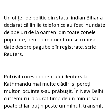
Un ofițer de poliție din statul indian Bihar a
declarat că liniile telefonice au fost inundate
de apeluri de la oameni din toate zonele
populate, pentru moment nu se cunosc
date despre pagubele înregistrate, scrie
Reuters.
Potrivit corespondentului Reuters la
Kathmandu mai multe clădiri și pereții
multor locuințe s-au prăbușit. În New Delhi
cutremurul a durat timp de un minut sau
poate chiar puțin peste un minut, transmit