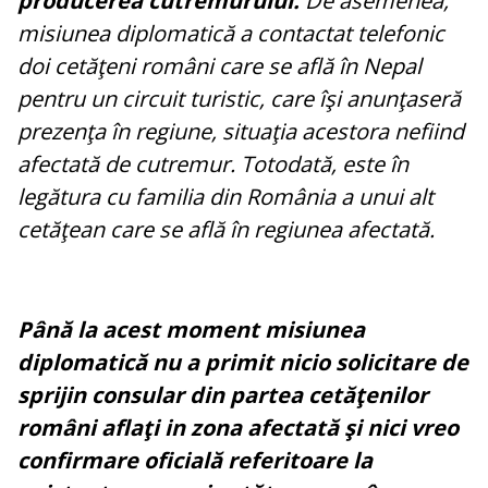
producerea cutremurului.
De asemenea,
misiunea diplomatică a contactat telefonic
doi cetăţeni români care se află în Nepal
pentru un circuit turistic, care îşi anunţaseră
prezenţa în regiune, situaţia acestora nefiind
afectată de cutremur. Totodată, este în
legătura cu familia din România a unui alt
cetăţean care se află în regiunea afectată.
Până la acest moment misiunea
diplomatică nu a primit nicio solicitare de
sprijin consular din partea cetăţenilor
români aflaţi in zona afectată şi nici vreo
confirmare oficială referitoare la