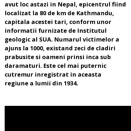
avut loc astazi in Nepal, epicentrul fiind
localizat la 80 de km de Kathmandu,
capitala acestei tari,
conform unor
informatii furnizate de Institutul
geologic al SUA. Numarul victimelor a
ajuns la 1000, existand zeci de cladiri
prabusite si oameni prinsi inca sub
daramaturi. Este cel mai puternic
cutremur inregistrat in aceasta
regiune a lumii din 1934.