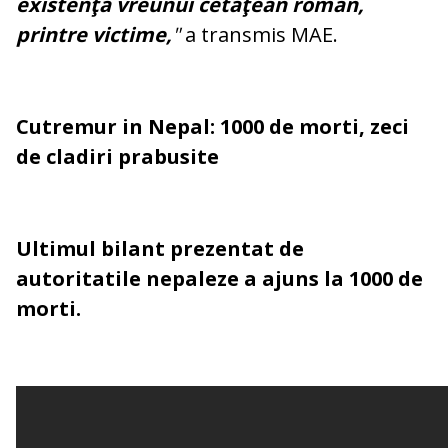
existenţa vreunui cetăţean român,
printre victime,
"
a transmis MAE.
Cutremur in Nepal: 1000 de morti, zeci
de cladiri prabusite
U
ltimul bilant prezentat de
autoritatile nepaleze a ajuns la 1000 de
morti.