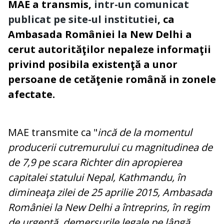
MAE a transmis,
intr-un comunicat
publicat pe site-ul institutiei
, ca
Ambasada României la New Delhi a
cerut autorităţilor nepaleze informaţii
privind posibila existenţă a unor
persoane de cetăţenie română in zonele
afectate.
MAE transmite ca "
incă de la momentul
producerii cutremurului cu magnitudinea de
de 7,9 pe scara Richter din apropierea
capitalei statului Nepal, Kathmandu, în
dimineaţa zilei de 25 aprilie 2015, Ambasada
României la New Delhi a întreprins, în regim
de urgenţă, demersurile legale pe lângă