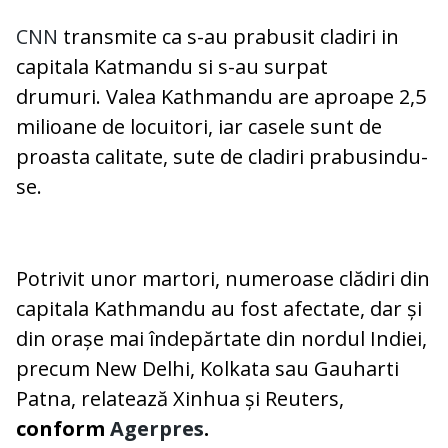
CNN
transmite ca s-au prabusit cladiri in
capitala Katmandu si s-au surpat
drumuri. Valea Kathmandu are aproape 2,5
milioane de locuitori, iar casele sunt de
proasta calitate, sute de cladiri prabusindu-
se.
Potrivit unor martori, numeroase clădiri din
capitala Kathmandu au fost afectate, dar și
din orașe mai îndepărtate din nordul Indiei,
precum New Delhi, Kolkata sau Gauharti
Patna, relatează Xinhua și Reuters,
conform
Agerpres
.