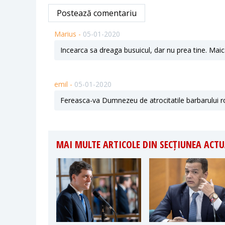
Postează comentariu
Marius -
05-01-2020
Incearca sa dreaga busuicul, dar nu prea tine. Mai
emil -
05-01-2020
Fereasca-va Dumnezeu de atrocitatile barbarului r
MAI MULTE ARTICOLE DIN SECȚIUNEA ACTU