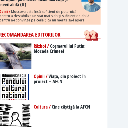
inevitabilă (II)
Opinii /
Moscova este încă suficient de puternică
pentru a destabiliza un stat mai slab și suficient de abilă
pentru a-i convinge pe ceilalți că nu merită să-l apere.
RECOMANDAREA EDITORILOR
Război /
Coșmarul lui Putin:
blocada Crimeei
Opinii /
Viața, din proiect în
proiect – AFCN
Cultura /
Cine câștigă la AFCN