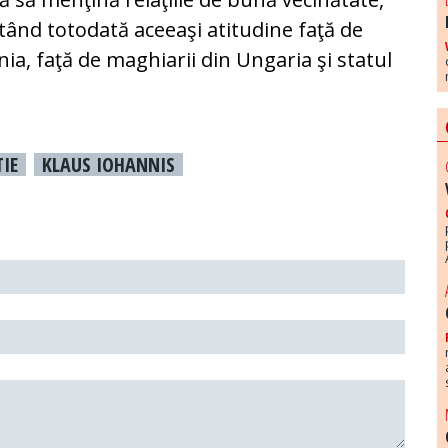
tând totodată aceeaşi atitudine faţă de
ia, faţă de maghiarii din Ungaria şi statul
TIE
KLAUS IOHANNIS