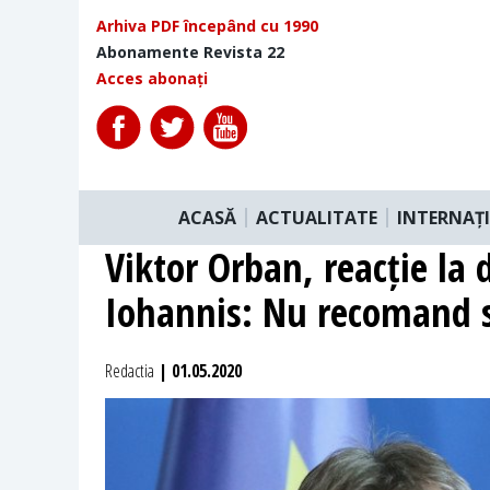
Arhiva PDF începând cu 1990
Abonamente Revista 22
Acces abonați
ACASĂ
ACTUALITATE
INTERNAȚ
Viktor Orban, reacție la 
Iohannis: Nu recomand 
Redactia
| 01.05.2020