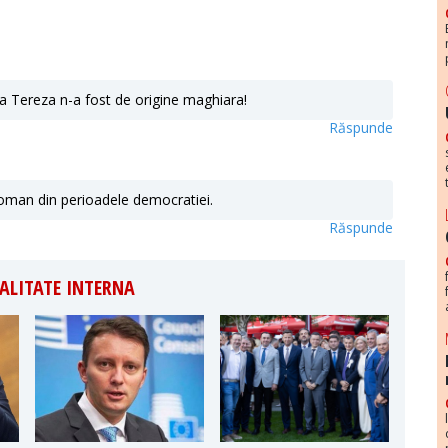
ca Tereza n-a fost de origine maghiara!
Răspunde
oman din perioadele democratiei.
Răspunde
ALITATE INTERNA