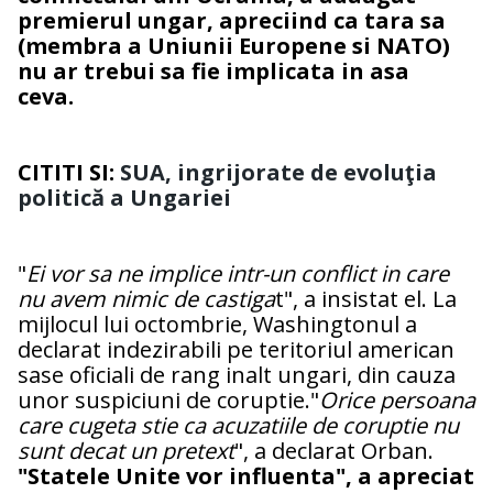
premierul ungar, apreciind ca tara sa
(membra a Uniunii Europene si NATO)
nu ar trebui sa fie implicata in asa
ceva.
CITITI SI:
SUA, ingrijorate de evoluţia
politică a Ungariei
"
Ei vor sa ne implice intr-un conflict in care
nu avem nimic de castiga
t", a insistat el. La
mijlocul lui octombrie, Washingtonul a
declarat indezirabili pe teritoriul american
sase oficiali de rang inalt ungari, din cauza
unor suspiciuni de coruptie."
Orice persoana
care cugeta stie ca acuzatiile de coruptie nu
sunt decat un pretext
", a declarat Orban.
"Statele Unite vor influenta", a apreciat