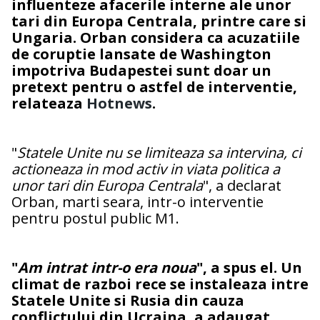
influenteze afacerile interne ale unor
tari din Europa Centrala, printre care si
Ungaria. Orban considera ca acuzatiile
de coruptie lansate de Washington
impotriva Budapestei sunt doar un
pretext pentru o astfel de interventie,
relateaza
Hotnews
.
"
Statele Unite nu se limiteaza sa intervina, ci
actioneaza in mod activ in viata politica a
unor tari din Europa Centrala
", a declarat
Orban, marti seara, intr-o interventie
pentru postul public M1.
"
Am intrat intr-o era noua
", a spus el. Un
climat de razboi rece se instaleaza intre
Statele Unite si Rusia din cauza
conflictului din Ucraina, a adaugat