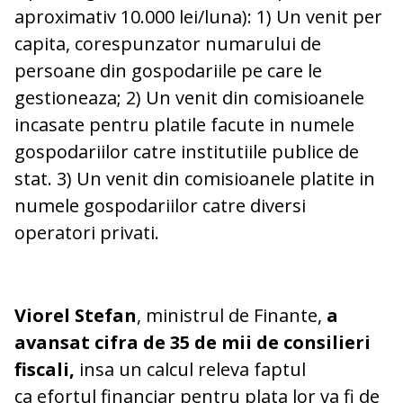
aproximativ 10.000 lei/luna): 1) Un venit per
capita, corespunzator numarului de
persoane din gospodariile pe care le
gestioneaza; 2) Un venit din comisioanele
incasate pentru platile facute in numele
gospodariilor catre institutiile publice de
stat. 3) Un venit din comisioanele platite in
numele gospodariilor catre diversi
operatori privati.
Viorel Stefan
, ministrul de Finante,
a
avansat cifra de 35 de mii de consilieri
fiscali,
insa un calcul releva faptul
ca efortul financiar pentru plata lor va fi de