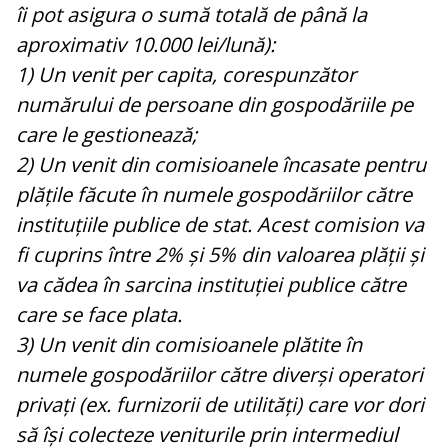
îi pot asigura o sumă totală de până la
aproximativ 10.000 lei/lună):
1) Un venit per capita, corespunzător
numărului de persoane din gospodăriile pe
care le gestionează;
2) Un venit din comisioanele încasate pentru
plățile făcute în numele gospodăriilor către
instituțiile publice de stat. Acest comision va
fi cuprins între 2% și 5% din valoarea plății și
va cădea în sarcina instituției publice către
care se face plata.
3) Un venit din comisioanele plătite în
numele gospodăriilor către diverși operatori
privați (ex. furnizorii de utilități) care vor dori
să își colecteze veniturile prin intermediul