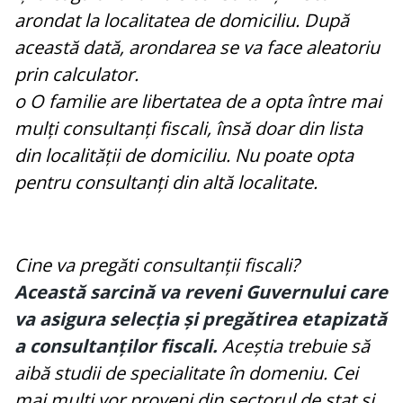
arondat la localitatea de domiciliu. După
această dată, arondarea se va face aleatoriu
prin calculator.
o O familie are libertatea de a opta între mai
mulți consultanți fiscali, însă doar din lista
din localității de domiciliu. Nu poate opta
pentru consultanți din altă localitate.
Cine va pregăti consultanții fiscali?
Această sarcină va reveni Guvernului care
va asigura selecția și pregătirea etapizată
a consultanților fiscali.
Aceștia trebuie să
aibă studii de specialitate în domeniu. Cei
mai mulți vor proveni din sectorul de stat și