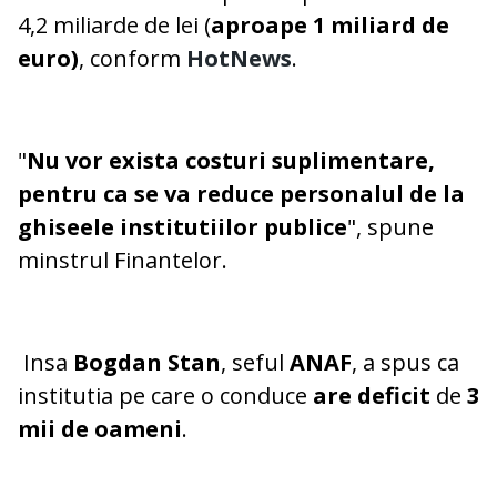
4,2 miliarde de lei (
aproape 1 miliard de
euro)
, conform
HotNews
.
"
Nu vor exista costuri suplimentare,
pentru ca se va reduce personalul de la
ghiseele institutiilor publice
", spune
minstrul Finantelor.
Insa
Bogdan Stan
, seful
ANAF
, a spus ca
institutia pe care o conduce
are deficit
de
3
mii de oameni
.