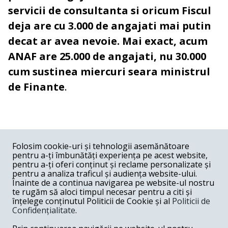
servicii de consultanta si oricum Fiscul
deja are cu 3.000 de angajati mai putin
decat ar avea nevoie. Mai exact, acum
ANAF are 25.000 de angajati, nu 30.000
cum sustinea miercuri seara ministrul
de Finante
.
COMENTARII
0
Folosim cookie-uri și tehnologii asemănătoare
pentru a-ți îmbunătăți experiența pe acest website,
Nume
pentru a-ți oferi conținut și reclame personalizate și
pentru a analiza traficul și audiența website-ului.
Înainte de a continua navigarea pe website-ul nostru
Email
te rugăm să aloci timpul necesar pentru a citi și
înțelege conținutul Politicii de Cookie și al
Politicii de
Confidențialitate
.
Comentariu