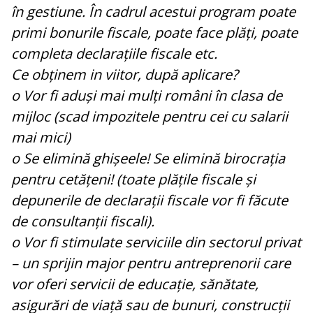
în gestiune. În cadrul acestui program poate
primi bonurile fiscale, poate face plăți, poate
completa declarațiile fiscale etc.
Ce obținem in viitor, după aplicare?
o Vor fi aduși mai mulți români în clasa de
mijloc (scad impozitele pentru cei cu salarii
mai mici)
o Se elimină ghișeele! Se elimină birocrația
pentru cetățeni! (toate plățile fiscale și
depunerile de declarații fiscale vor fi făcute
de consultanții fiscali).
o Vor fi stimulate serviciile din sectorul privat
– un sprijin major pentru antreprenorii care
vor oferi servicii de educație, sănătate,
asigurări de viață sau de bunuri, construcții