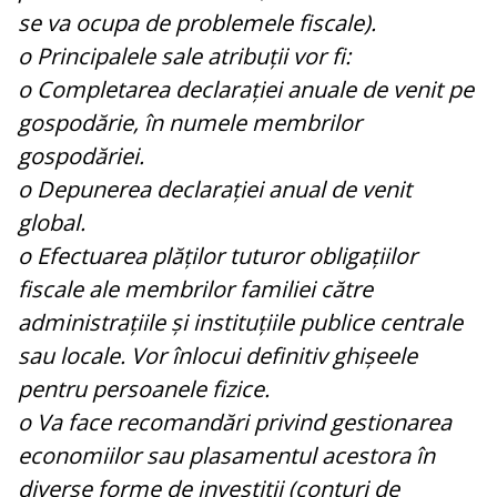
se va ocupa de problemele fiscale).
o Principalele sale atribuții vor fi:
o Completarea declarației anuale de venit pe
gospodărie, în numele membrilor
gospodăriei.
o Depunerea declarației anual de venit
global.
o Efectuarea plăților tuturor obligațiilor
fiscale ale membrilor familiei către
administrațiile și instituțiile publice centrale
sau locale. Vor înlocui definitiv ghișeele
pentru persoanele fizice.
o Va face recomandări privind gestionarea
economiilor sau plasamentul acestora în
diverse forme de investiții (conturi de