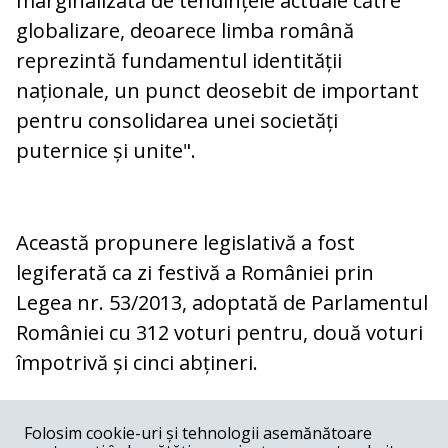
marginalizată de tendințele actuale către
globalizare, deoarece limba română
reprezintă fundamentul identității
naționale, un punct deosebit de important
pentru consolidarea unei societăți
puternice și unite".
Această propunere legislativă a fost
legiferată ca zi festivă a României prin
Legea nr. 53/2013, adoptată de Parlamentul
României cu 312 voturi pentru, două voturi
împotrivă și cinci abțineri.
COMENTARII
0
Folosim cookie-uri și tehnologii asemănătoare