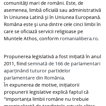
comunităţi mari de români. Este, de
asemenea, limbă oficială sau administrativă
în Uniunea Latină şi în Uniunea Europeană.
Româna este şi una dintre cele cinci limbi în
care se oficiază servicii religioase pe
Muntele Athos, conform
romanialibera.ro
.
Propunerea legislativă a fost inițiată în anul
2011, fiind
semnată de 166 de parlamentari
aparținând tuturor partidelor
parlamentare din România
.
În expunerea de motive, inițiatorii
propunerii legislative explică faptul că
"importanța limbii române nu trebuie