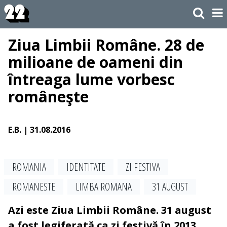
Ziua Limbii Române. 28 de
milioane de oameni din
întreaga lume vorbesc
româneşte
E.B.
| 31.08.2016
ROMANIA
IDENTITATE
ZI FESTIVA
ROMANESTE
LIMBA ROMANA
31 AUGUST
Azi este Ziua Limbii Române. 31 august
a fost legiferată ca zi festivă în 2013,