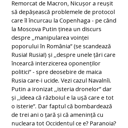
Remorcat de Macron, Nicușor a reușit
să depășească problemele de protocol
care îl încurcau la Copenhaga - pe când
la Moscova Putin ținea un discurs
despre ,,manipularea voinței
poporului în România” (se scandează
Rusia! Rusia!) și ,,despre unele țări care
încearcă interzicerea oponenților
politici” - spre deosebire de maica
Rusia care-i ucide. Vezi cazul Navalnîi.
Putin a ironizat ,,isteria dronelor” dar
și ,,ideea că războiul e la ușă care e tot
o isterie”. Dar faptul că bombardează
de trei ani o țară și că amenință cu
nucleara tot Occidentul ce e? Paranoia?