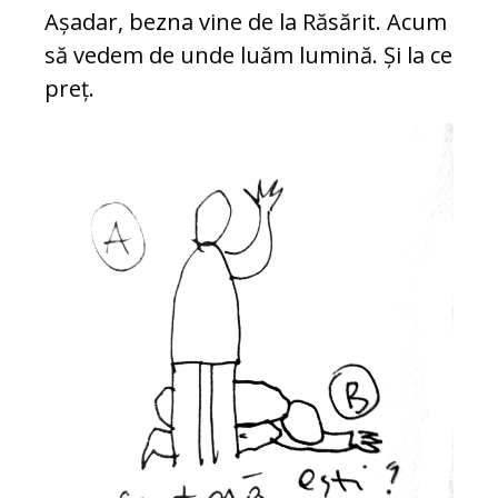
Așadar, bezna vine de la Răsărit. Acum
să vedem de unde luăm lumină. Și la ce
preț.