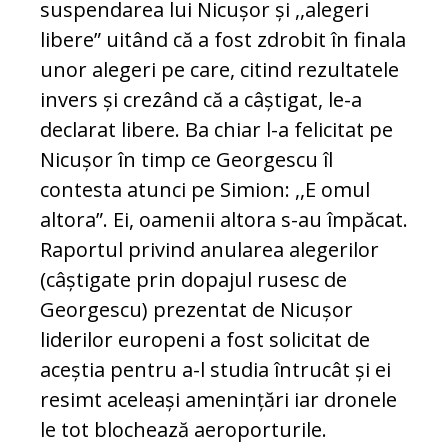
suspendarea lui Nicușor și ,,alegeri
libere” uitând că a fost zdrobit în finala
unor alegeri pe care, citind rezultatele
invers și crezând că a câștigat, le-a
declarat libere. Ba chiar l-a felicitat pe
Nicușor în timp ce Georgescu îl
contesta atunci pe Simion: ,,E omul
altora”. Ei, oamenii altora s-au împăcat.
Raportul privind anularea alegerilor
(câștigate prin dopajul rusesc de
Georgescu) prezentat de Nicușor
liderilor europeni a fost solicitat de
aceștia pentru a-l studia întrucât și ei
resimt aceleași amenințări iar dronele
le tot blochează aeroporturile.