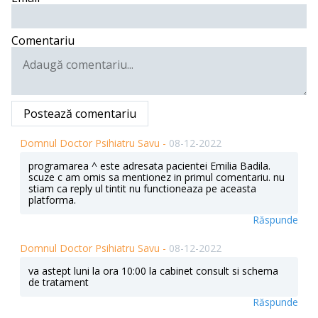
Comentariu
Postează comentariu
Domnul Doctor Psihiatru Savu -
08-12-2022
programarea ^ este adresata pacientei Emilia Badila.
scuze c am omis sa mentionez in primul comentariu. nu
stiam ca reply ul tintit nu functioneaza pe aceasta
platforma.
Răspunde
Domnul Doctor Psihiatru Savu -
08-12-2022
va astept luni la ora 10:00 la cabinet consult si schema
de tratament
Răspunde