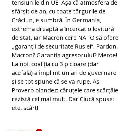
tensiunile din UE. Așa că atmosfera de
sfârșit de an, cu toate târgurile de
Crăciun, e sumbră. În Germania,
extrema dreaptă a încercat o lovitură
de stat, iar Macron cere NATO să ofere
,,garanții de securitate Rusiei”. Pardon,
Macron? Garanția agresorului? Merde!
La noi, coaliția cu 3 picioare (dar
acefală) a împlinit un an de guvernare
și se tot spune că se va rupe. Aș!
Proverb olandez: căruțele care scârțăie
rezistă cel mai mult. Dar Ciucă spuse:
ete, scârț!