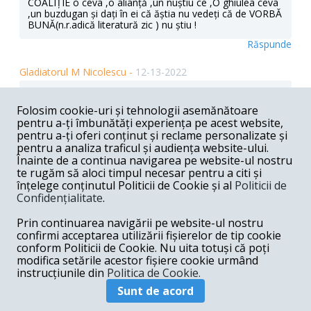
COALIȚIE o ceva ,o alianță ,un nuștiu ce ,O ghiulea ceva
,un buzdugan și dați în ei că ăștia nu vedeți că de VORBĂ
BUNĂ(n.r.adică literatură zic ) nu știu !
Răspunde
Gladiatorul M Nicolescu -
12-13-2022
Extra ordinara sunteti stimata Doamna Serbanescu! Cu
stima , Gladiatorul M Nicolescu
Folosim cookie-uri și tehnologii asemănătoare
pentru a-ți îmbunătăți experiența pe acest website,
Răspunde
pentru a-ți oferi conținut și reclame personalizate și
pentru a analiza traficul și audiența website-ului.
Probo -
12-13-2022
Înainte de a continua navigarea pe website-ul nostru
te rugăm să aloci timpul necesar pentru a citi și
Extraordinara sunteti d-na Tia ! Articolul dvs. face mai
înțelege conținutul Politicii de Cookie și al
Politicii de
mult decat toate luarile de pozitie din masmedia ! Va
Confidențialitate
.
multumim.
Răspunde
Prin continuarea navigării pe website-ul nostru
confirmi acceptarea utilizării fișierelor de tip cookie
Ion -
12-13-2022
conform Politicii de Cookie. Nu uita totuși că poți
modifica setările acestor fișiere cookie urmând
Pacat de minciunile irosite pe apa sambetei.
instrucțiunile din
Politica de Cookie.
Răspunde
Sunt de acord