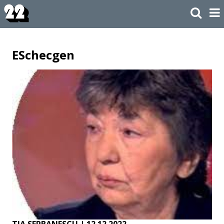
ESchecgen