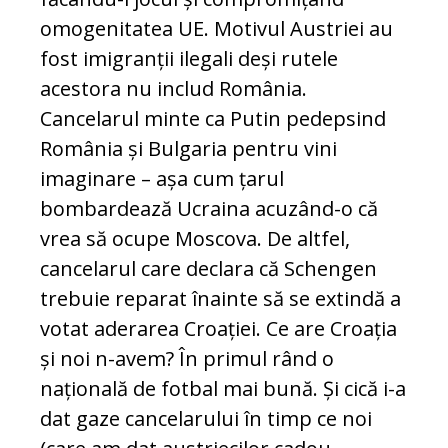
omogenitatea UE. Motivul Austriei au
fost imigranții ilegali deși rutele
acestora nu includ România.
Cancelarul minte ca Putin pedepsind
România și Bulgaria pentru vini
imaginare – așa cum țarul
bombardează Ucraina acuzând-o că
vrea să ocupe Moscova. De altfel,
cancelarul care declara că Schengen
trebuie reparat înainte să se extindă a
votat aderarea Croației. Ce are Croația
și noi n-avem? În primul rând o
națională de fotbal mai bună. Și cică i-a
dat gaze cancelarului în timp ce noi