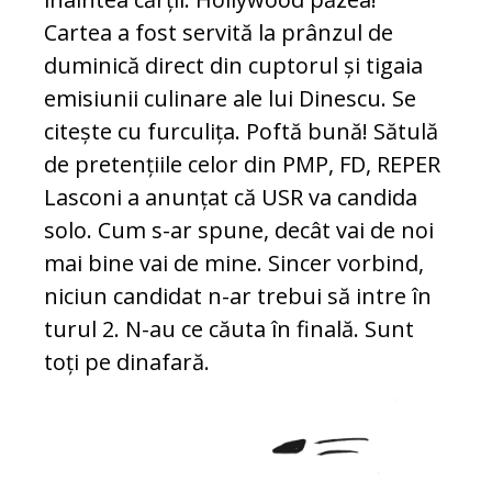
Cartea a fost servită la prânzul de
duminică direct din cuptorul și tigaia
emisiunii culinare ale lui Dinescu. Se
citește cu furculița. Poftă bună! Sătulă
de pretențiile celor din PMP, FD, REPER
Lasconi a anunțat că USR va candida
solo. Cum s-ar spune, decât vai de noi
mai bine vai de mine. Sincer vorbind,
niciun candidat n-ar trebui să intre în
turul 2. N-au ce căuta în finală. Sunt
toți pe dinafară.