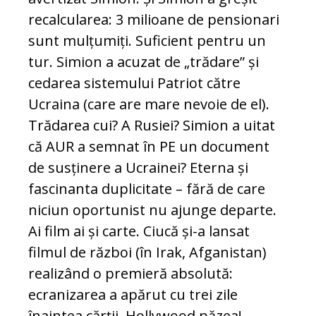
recalcularea: 3 milioane de pensionari
sunt mulțumiți. Suficient pentru un
tur. Simion a acuzat de „trădare” și
cedarea sistemului Patriot către
Ucraina (care are mare nevoie de el).
Trădarea cui? A Rusiei? Simion a uitat
că AUR a semnat în PE un document
de susținere a Ucrainei? Eterna și
fascinanta duplicitate – fără de care
niciun oportunist nu ajunge departe.
Ai film ai și carte. Ciucă și-a lansat
filmul de război (în Irak, Afganistan)
realizând o premieră absolută:
ecranizarea a apărut cu trei zile
înaintea cărții. Hollywood păzea!