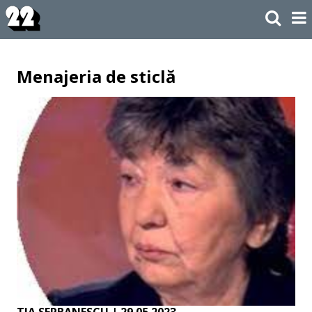
Menajeria de sticlă