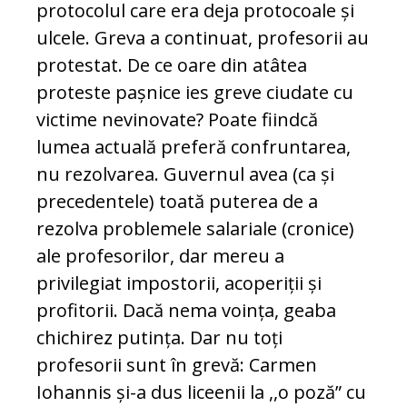
protocolul care era deja protocoale și
ulcele. Greva a continuat, profesorii au
protestat. De ce oare din atâtea
proteste pașnice ies greve ciudate cu
victime nevinovate? Poate fiindcă
lumea actuală preferă confruntarea,
nu rezolvarea. Guvernul avea (ca și
precedentele) toată puterea de a
rezolva problemele salariale (cronice)
ale profesorilor, dar mereu a
privilegiat impostorii, acoperiții și
profitorii. Dacă nema voința, geaba
chichirez putința. Dar nu toți
profesorii sunt în grevă: Carmen
Iohannis și-a dus liceenii la ,,o poză” cu