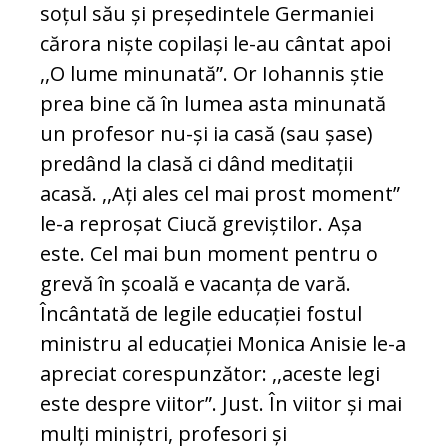
soțul său și președintele Germaniei
cărora niște copilași le-au cântat apoi
,,O lume minunată”. Or Iohannis știe
prea bine că în lumea asta minunată
un profesor nu-și ia casă (sau șase)
predând la clasă ci dând meditații
acasă. ,,Ați ales cel mai prost moment”
le-a reproșat Ciucă greviștilor. Așa
este. Cel mai bun moment pentru o
grevă în școală e vacanța de vară.
Încântată de legile educației fostul
ministru al educației Monica Anisie le-a
apreciat corespunzător: ,,aceste legi
este despre viitor”. Just. În viitor și mai
mulți miniștri, profesori și