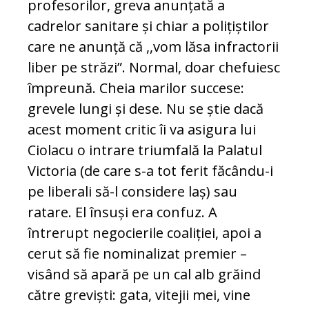
profesorilor, greva anunțată a
cadrelor sanitare și chiar a polițiștilor
care ne anunță că ,,vom lăsa infractorii
liber pe străzi”. Normal, doar chefuiesc
împreună. Cheia marilor succese:
grevele lungi și dese. Nu se știe dacă
acest moment critic îi va asigura lui
Ciolacu o intrare triumfală la Palatul
Victoria (de care s-a tot ferit făcându-i
pe liberali să-l considere laș) sau
ratare. El însuși era confuz. A
întrerupt negocierile coaliției, apoi a
cerut să fie nominalizat premier –
visând să apară pe un cal alb grăind
către greviști: gata, vitejii mei, vine