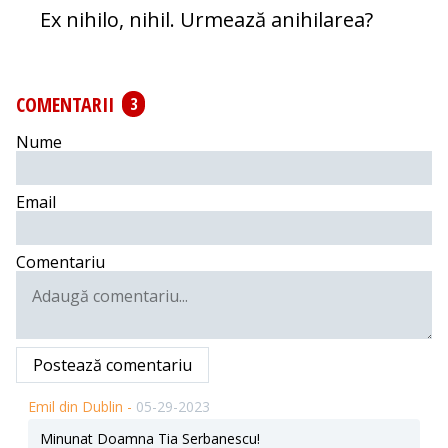
Ex nihilo, nihil. Urmează anihilarea?
COMENTARII
3
Nume
Email
Comentariu
Postează comentariu
Emil din Dublin -
05-29-2023
Minunat Doamna Tia Serbanescu!