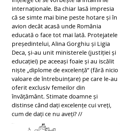
internaționale. Ba chiar lasă impresia
că se simte mai bine peste hotare și în
avion decât acasă unde România
educată o face tot mai lată. Protejatele
președintelui, Alina Gorghiu și Ligia
Deca, și-au unit ministerele (justiției și
educației) pe aceeași foaie și au iscălit
niște „diplome de excelență” (fără nicio
valoare de întrebuințare) pe care le-au
oferit exclusiv femeilor din
învățământ. Stimate doamne și
distinse când dați excelențe cui vreți,
cum de dați ce nu aveți?
//