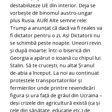
destabilizeze UE din interior. Deja se
vorbește de binomul austro-ungar
plus Rusia. AUR! Alte semne rele:
Trump a anunțat că dacă va fi reales va
fi dictator pentru o zi. Aș! Dictatorii nu
se schimbă peste noapte. Uneori revin
și după moarte: într-o biserică din
Georgia a apărut o icoană cu chipul lui
Stalin. Să te crucești, nu alta! Și anul
de-abia a început. La noi au continuat
protestele transportatorilor și
fermierilor unde printre revendicări
figura și ura față de grâul din Ucraina –
deși crizele din agricultură există (ca și
cele din sănătate, educație etc.) de