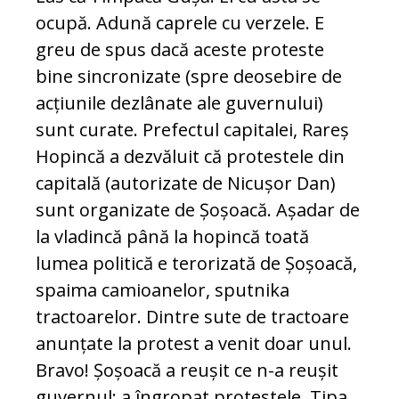
ocupă. Adună caprele cu verzele. E
greu de spus dacă aceste proteste
bine sincronizate (spre deosebire de
acțiunile dezlânate ale guvernului)
sunt curate. Prefectul capitalei, Rareș
Hopincă a dezvăluit că protestele din
capitală (autorizate de Nicușor Dan)
sunt organizate de Șoșoacă. Așadar de
la vladincă până la hopincă toată
lumea politică e terorizată de Șoșoacă,
spaima camioanelor, sputnika
tractoarelor. Dintre sute de tractoare
anunțate la protest a venit doar unul.
Bravo! Șoșoacă a reușit ce n-a reușit
guvernul: a îngropat protestele. Tipa