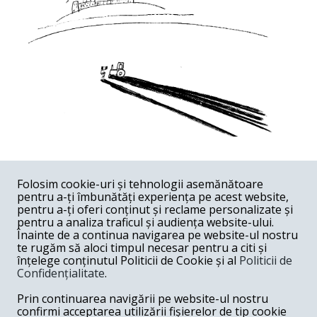
COMENTARII
0
Folosim cookie-uri și tehnologii asemănătoare
pentru a-ți îmbunătăți experiența pe acest website,
Nume
pentru a-ți oferi conținut și reclame personalizate și
pentru a analiza traficul și audiența website-ului.
Înainte de a continua navigarea pe website-ul nostru
Email
te rugăm să aloci timpul necesar pentru a citi și
înțelege conținutul Politicii de Cookie și al
Politicii de
Confidențialitate
.
Comentariu
Prin continuarea navigării pe website-ul nostru
confirmi acceptarea utilizării fișierelor de tip cookie