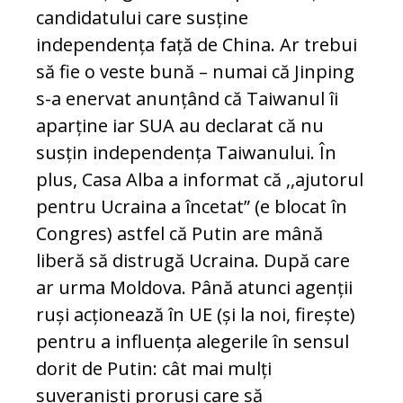
candidatului care susține
independența față de China. Ar trebui
să fie o veste bună – numai că Jinping
s-a enervat anunțând că Taiwanul îi
aparține iar SUA au declarat că nu
susțin independența Taiwanului. În
plus, Casa Alba a informat că ,,ajutorul
pentru Ucraina a încetat” (e blocat în
Congres) astfel că Putin are mână
liberă să distrugă Ucraina. După care
ar urma Moldova. Până atunci agenții
ruși acționează în UE (și la noi, firește)
pentru a influența alegerile în sensul
dorit de Putin: cât mai mulți
suveraniști proruși care să