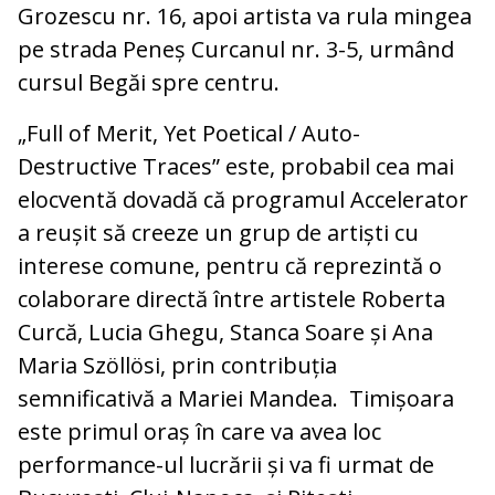
Grozescu nr. 16, apoi artista va rula mingea
pe strada Peneș Curcanul nr. 3-5, urmând
cursul Begăi spre centru.
„Full of Merit, Yet Poetical / Auto-
Destructive Traces” este, probabil cea mai
elocventă dovadă că programul Accelerator
a reușit să creeze un grup de artiști cu
interese comune, pentru că reprezintă o
colaborare directă între artistele Roberta
Curcă, Lucia Ghegu, Stanca Soare și Ana
Maria Szöllösi, prin contribuția
semnificativă a Mariei Mandea. Timișoara
este primul oraș în care va avea loc
performance-ul lucrării și va fi urmat de