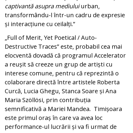
captivantă asupra mediului
urban,
transformându-l într-un cadru de expresie
și interacțiune cu ceilalți.”
„Full of Merit, Yet Poetical / Auto-
Destructive Traces” este, probabil cea mai
elocventă dovadă că programul Accelerator
a reușit să creeze un grup de artiști cu
interese comune, pentru că reprezintă o
colaborare directă între artistele Roberta
Curcă, Lucia Ghegu, Stanca Soare și Ana
Maria Szöllösi, prin contribuția
semnificativă a Mariei Mandea. Timișoara
este primul oraș în care va avea loc
performance-ul lucrării și va fi urmat de