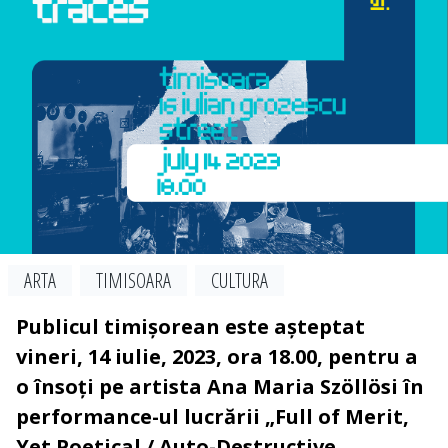
ARTA
TIMISOARA
CULTURA
Publicul timișorean este așteptat
vineri, 14 iulie, 2023, ora 18.00, pentru a
o însoți pe artista Ana Maria Szöllösi în
performance-ul lucrării „Full of Merit,
Yet Poetical / Auto-Destructive