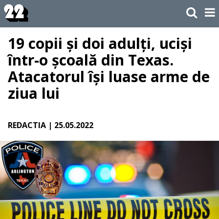
19 copii și doi adulți, uciși
într-o școală din Texas.
Atacatorul își luase arme de
ziua lui
REDACTIA
| 25.05.2022