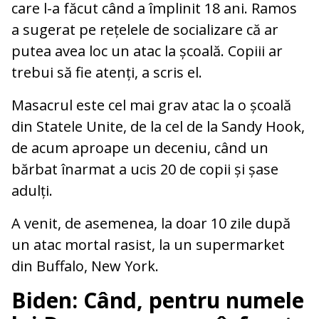
care l-a făcut când a împlinit 18 ani. Ramos
a sugerat pe rețelele de socializare că ar
putea avea loc un atac la școală. Copiii ar
trebui să fie atenți, a scris el.
Masacrul este cel mai grav atac la o școală
din Statele Unite, de la cel de la Sandy Hook,
de acum aproape un deceniu, când un
bărbat înarmat a ucis 20 de copii și șase
adulți.
A venit, de asemenea, la doar 10 zile după
un atac mortal rasist, la un supermarket
din Buffalo, New York.
Biden: Când, pentru numele