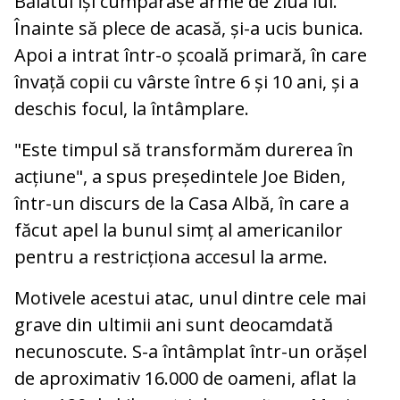
Băiatul își cumpărase arme de ziua lui.
Înainte să plece de acasă, și-a ucis bunica.
Apoi a intrat într-o școală primară, în care
învață copii cu vârste între 6 și 10 ani, și a
deschis focul, la întâmplare.
"Este timpul să transformăm durerea în
acțiune", a spus președintele Joe Biden,
într-un discurs de la Casa Albă, în care a
făcut apel la bunul simț al americanilor
pentru a restricționa accesul la arme.
Motivele acestui atac, unul dintre cele mai
grave din ultimii ani sunt deocamdată
necunoscute. S-a întâmplat într-un orășel
de aproximativ 16.000 de oameni, aflat la