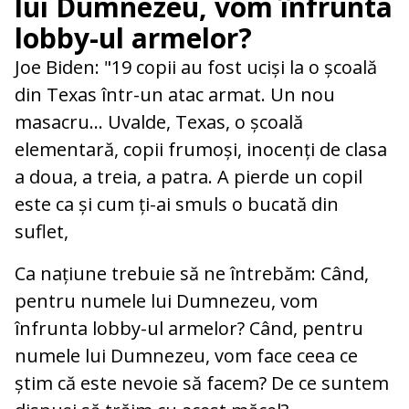
lui Dumnezeu, vom înfrunta
lobby-ul armelor?
Joe Biden: "19 copii au fost uciși la o școală
din Texas într-un atac armat. Un nou
masacru... Uvalde, Texas, o școală
elementară, copii frumoși, inocenți de clasa
a doua, a treia, a patra. A pierde un copil
este ca și cum ți-ai smuls o bucată din
suflet,
Ca națiune trebuie să ne întrebăm: Când,
pentru numele lui Dumnezeu, vom
înfrunta lobby-ul armelor? Când, pentru
numele lui Dumnezeu, vom face ceea ce
știm că este nevoie să facem? De ce suntem