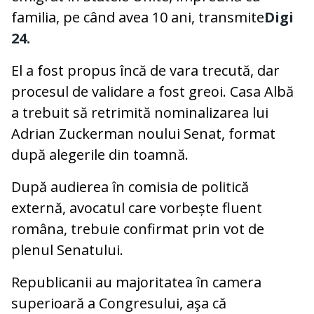
familia, pe când avea 10 ani, transmite
Digi
24.
El a fost propus încă de vara trecută, dar
procesul de validare a fost greoi. Casa Albă
a trebuit să retrimită nominalizarea lui
Adrian Zuckerman noului Senat, format
după alegerile din toamnă.
După audierea în comisia de politică
externă, avocatul care vorbește fluent
româna, trebuie confirmat prin vot de
plenul Senatului.
Republicanii au majoritatea în camera
superioară a Congresului, aşa că