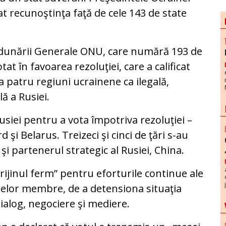
t recunoştinţa faţă de cele 143 de state
Adunării Generale ONU, care numără 193 de
tat în favoarea rezoluţiei, care a calificat
a patru regiuni ucrainene ca ilegală,
ă a Rusiei.
usiei pentru a vota împotriva rezoluţiei –
 şi Belarus. Treizeci şi cinci de ţări s-au
 şi partenerul strategic al Rusiei, China.
rijinul ferm” pentru eforturile continue ale
atelor membre, de a detensiona situaţia
dialog, negociere şi mediere.