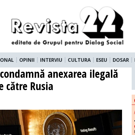
IONAL
OPINII
INTERVIU
CULTURA
ESEU
DOSAR
condamnă anexarea ilegală
de către Rusia