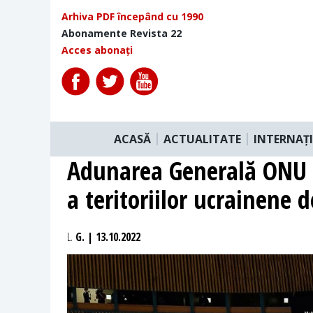
Arhiva PDF începând cu 1990
Abonamente Revista 22
Acces abonați
ACASĂ
ACTUALITATE
INTERNAȚ
Adunarea Generală ONU 
a teritoriilor ucrainene 
L.
G. | 13.10.2022