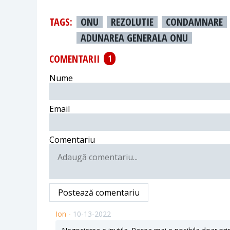
TAGS:
ONU
REZOLUTIE
CONDAMNARE
ADUNAREA GENERALA ONU
COMENTARII
1
Nume
Email
Comentariu
Postează comentariu
Ion -
10-13-2022