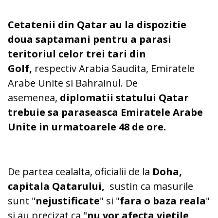
Cetatenii din Qatar au la dispozitie
doua saptamani pentru a parasi
teritoriul celor trei tari din
Golf,
respectiv Arabia Saudita, Emiratele
Arabe Unite si Bahrainul. De
asemenea,
diplomatii statului Qatar
trebuie sa paraseasca Emiratele Arabe
Unite in urmatoarele 48 de ore.
De partea cealalta, oficialii de la
Doha,
capitala Qatarului,
sustin ca masurile
sunt "
nejustificate
" si "
fara o baza reala
"
si au precizat ca "
nu vor afecta vietile