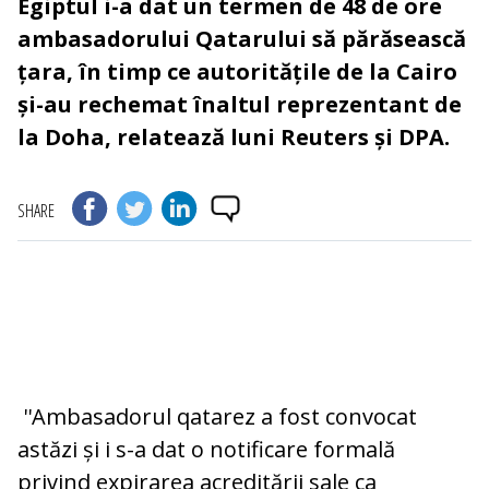
Egiptul i-a dat un termen de 48 de ore
ambasadorului Qatarului să părăsească
țara, în timp ce autoritățile de la Cairo
și-au rechemat înaltul reprezentant de
la Doha, relatează luni Reuters și DPA.
SHARE
''Ambasadorul qatarez a fost convocat
astăzi și i s-a dat o notificare formală
privind expirarea acreditării sale ca