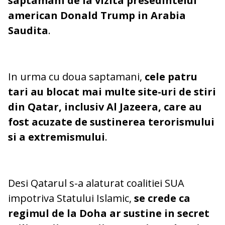
saptamani de la vizita presedintelui
american Donald Trump in Arabia
Saudita
.
In urma cu doua saptamani,
cele patru
tari au blocat mai multe site-uri de stiri
din Qatar, inclusiv Al Jazeera, care au
fost acuzate de sustinerea terorismului
si a extremismului
.
Desi Qatarul s-a alaturat coalitiei SUA
impotriva Statului Islamic,
se crede ca
regimul de la Doha ar sustine in secret