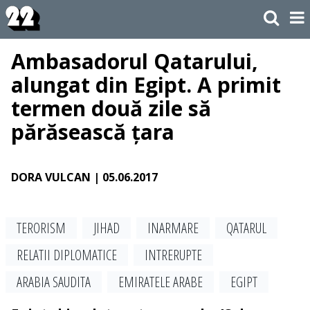
Ambasadorul Qatarului,
alungat din Egipt. A primit
termen două zile să
părăsească țara
DORA VULCAN
| 05.06.2017
TERORISM
JIHAD
INARMARE
QATARUL
RELATII DIPLOMATICE
INTRERUPTE
ARABIA SAUDITA
EMIRATELE ARABE
EGIPT