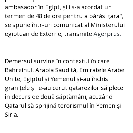
ambasador în Egipt, și i s-a acordat un
termen de 48 de ore pentru a părăsi țara'',
se spune într-un comunicat al Ministerului
egiptean de Externe, transmite
Agerpres.
Demersul survine în contextul în care
Bahreinul, Arabia Saudită, Emiratele Arabe
Unite, Egiptul și Yemenul și-au închis
granițele și le-au cerut qatarezilor să plece
în decurs de două săptămâni, acuzând
Qatarul să sprijină terorismul în Yemen și
Siria.