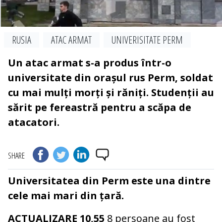
RUSIA
ATAC ARMAT
UNIVERISITATE PERM
Un atac armat s-a produs într-o
universitate din orașul rus Perm, soldat
cu mai mulți morți și răniți. Studenții au
sărit pe fereastră pentru a scăpa de
atacatori.
SHARE
Universitatea din Perm este una dintre
cele mai mari din țară.
ACTUALIZARE 10,55
8 persoane au fost