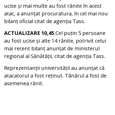
ucise și mai multe au fost rănite în acest
atac, a anunțat procuratura, în cel mai nou
bilanț oficial citat de agenția Tass.
ACTUALIZARE 10,45
.Cel puțin 5 persoane
au fost ucise și alte 14 rănite, potrivit celui
mai recent bilanț anunțat de ministerul
regional al Sănătății, citat de agenția Tass.
Reprezentanții universității au anunțat că
atacatorul a fost reținut. Tânărul a fost de
asemenea rănit.