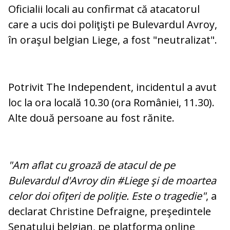
Oficialii locali au confirmat că atacatorul
care a ucis doi poliţişti pe Bulevardul Avroy,
în oraşul belgian Liege, a fost "neutralizat".
Potrivit The Independent, incidentul a avut
loc la ora locală 10.30 (ora României, 11.30).
Alte două persoane au fost rănite.
"Am aflat cu groază de atacul de pe
Bulevardul d'Avroy din #Liege şi de moartea
celor doi ofiţeri de poliţie. Este o tragedie"
, a
declarat Christine Defraigne, preşedintele
Senatului belgian, pe platforma online