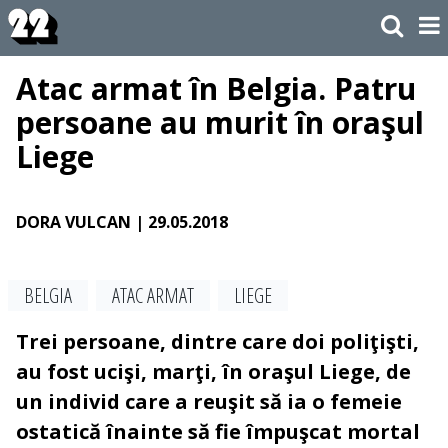
Atac armat în Belgia. Patru
persoane au murit în oraşul
Liege
DORA VULCAN
| 29.05.2018
BELGIA
ATAC ARMAT
LIEGE
Trei persoane, dintre care doi poliţişti,
au fost ucişi, marţi, în oraşul Liege, de
un individ care a reuşit să ia o femeie
ostatică înainte să fie împuşcat mortal