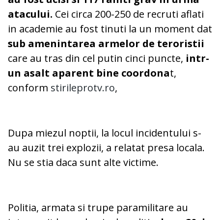
atacului.
Cei circa 200-250 de recruti aflati
in academie au fost tinuti la un moment dat
sub amenintarea armelor de teroristii
care au tras din cel putin cinci puncte,
intr-
un asalt aparent bine coordona
t,
conform
stirileprotv.ro
,
Dupa miezul noptii, la locul incidentului s-
au auzit trei explozii, a relatat presa locala.
Nu se stia daca sunt alte victime.
Politia, armata si trupe paramilitare au