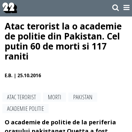
Atac terorist la o academie
de politie din Pakistan. Cel
putin 60 de morti si 117
raniti
E.B.
| 25.10.2016
ATAC TERORIST
MORTI
PAKISTAN
ACADEMIE POLITIE
O academie de politie de la periferia
orasului pakistanez Quetta a fost