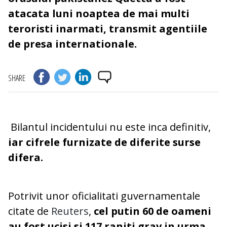
atacata luni noaptea de mai multi
teroristi inarmati, transmit agentiile
de presa internationale.
SHARE
Bilantul incidentului nu este inca definitiv,
iar cifrele furnizate de diferite surse
difera.
Potrivit unor oficialitati guvernamentale
citate de
Reuters
,
cel putin 60 de oameni
au fost ucisi si 117 raniti grav in urma