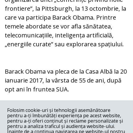
frontiere”, la Pittsburgh, la 13 octombrie, la
care va participa Barack Obama. Printre
temele abordate se vor afla sănătatea,
telecomunicațiile, inteligența artificială,
„energiile curate” sau explorarea spațiului.
Barack Obama va pleca de la Casa Albă la 20
ianuarie 2017, la vârsta de 55 de ani, după
opt ani în fruntea SUA.
COMENTARII
0
Folosim cookie-uri și tehnologii asemănătoare
pentru a-ți îmbunătăți experiența pe acest website,
Nume
pentru a-ți oferi conținut și reclame personalizate și
pentru a analiza traficul și audiența website-ului.
Înainte de a continua navigarea pe website-ul nostru