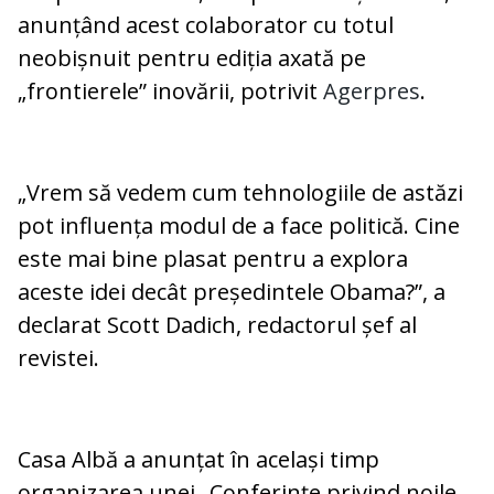
anunțând acest colaborator cu totul
neobișnuit pentru ediția axată pe
„frontierele” inovării, potrivit
Agerpres
.
„Vrem să vedem cum tehnologiile de astăzi
pot influența modul de a face politică. Cine
este mai bine plasat pentru a explora
aceste idei decât președintele Obama?”, a
declarat Scott Dadich, redactorul șef al
revistei.
Casa Albă a anunțat în același timp
organizarea unei „Conferințe privind noile